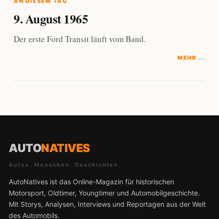
AN DIESEM TAG
9. August 1965
Der erste Ford Transit läuft vom Band.
MEHR ...
AUTO
NATIVES
Autos. Menschen. Geschichten.
AutoNatives ist das Online-Magazin für historischen
Motorsport, Oldtimer, Youngtimer und Automobilgeschichte.
Mit Storys, Analysen, Interviews und Reportagen aus der Welt
des Automobils.