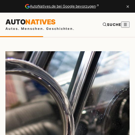
×
↗
AutoNatives.de bei Google bevorzugen
AUTO
NATIVES
SUCHE
☰
Autos. Menschen. Geschichten.