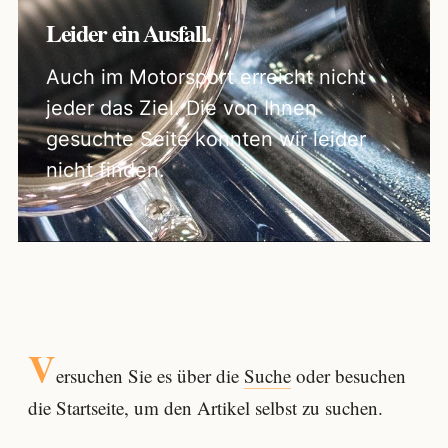
Leider ein Ausfall.
Auch im Motorsport erreicht nicht
jeder das Ziel. Die von Ihnen
gesuchte Seite konnten wir leider
nicht finden.
V
ersuchen Sie es über die
Suche
oder besuchen
die Startseite, um den Artikel selbst zu suchen.