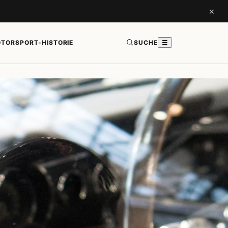
×
TORSPORT-HISTORIE
SUCHE
☰