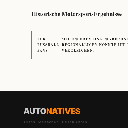
Historische Motorsport-Ergebnisse
FÜR
MIT UNSEREM ONLINE-RECHN
FUSSBALL-
REGIONALLIGEN KÖNNTE IHR
FANS:
VERGLEICHEN.
AUTO
NATIVES
Autos. Menschen. Geschichten.