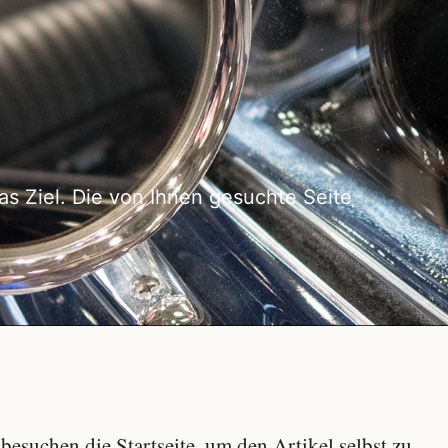
as Ziel. Die von Ihnen gesuchte Seite
besuchen die Startseite, um den Artikel selbst zu