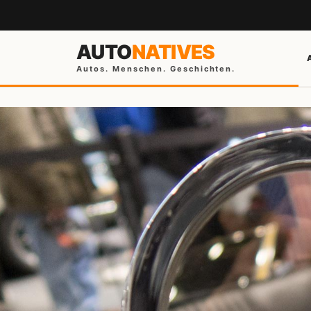
AUTO
NATIVES
Autos. Menschen. Geschichten.