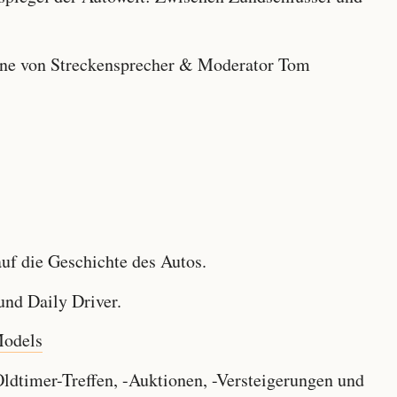
e von Streckensprecher & Moderator Tom
f die Geschichte des Autos.
nd Daily Driver.
Models
dtimer-Treffen, -Auktionen, -Versteigerungen und