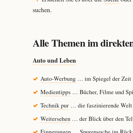
suchen.
Alle Themen im direkten
Auto und Leben
Auto-Werbung
… im Spiegel der Zeit
Medientipps
… Bücher, Filme und Spi
Technik pur
… die faszinierende Welt
Weitersehen
… der Blick über den Tel
Einnerungen
… Spurensuche im Rücksp