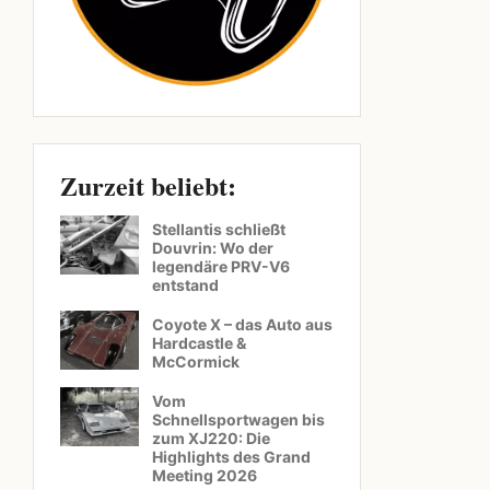
Zurzeit beliebt:
Stellantis schließt
Douvrin: Wo der
legendäre PRV-V6
entstand
Coyote X – das Auto aus
Hardcastle &
McCormick
Vom
Schnellsportwagen bis
zum XJ220: Die
Highlights des Grand
Meeting 2026