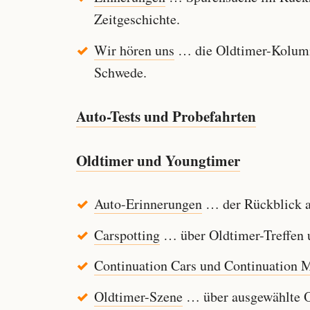
Zeitgeschichte.
Wir hören uns
… die Oldtimer-Kolumn
Schwede.
Auto-Tests und Probefahrten
Oldtimer und Youngtimer
Auto-Erinnerungen
… der Rückblick au
Carspotting
… über Oldtimer-Treffen u
Continuation Cars und Continuation 
Oldtimer-Szene
… über ausgewählte Ol