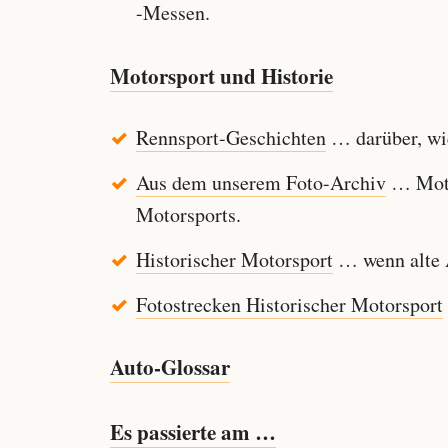
-Messen.
Motorsport und Historie
Rennsport-Geschichten
… darüber, wie
Aus dem unserem Foto-Archiv
… Motor
Motorsports.
Historischer Motorsport
… wenn alte A
Fotostrecken Historischer Motorsport
Auto-Glossar
Es passierte am …