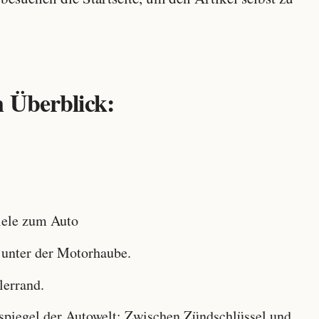
 Überblick:
ele zum Auto
 unter der Motorhaube.
lerrand.
iegel der Autowelt: Zwischen Zündschlüssel und