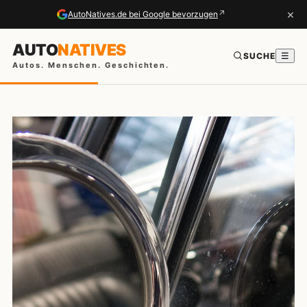
×
↗
AutoNatives.de bei Google bevorzugen
AUTO
NATIVES
SUCHE
☰
Autos. Menschen. Geschichten.