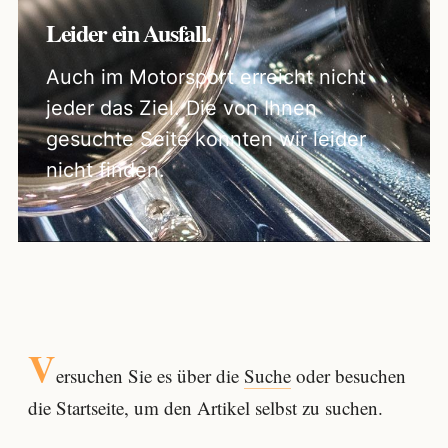
Leider ein Ausfall.
Auch im Motorsport erreicht nicht
jeder das Ziel. Die von Ihnen
gesuchte Seite konnten wir leider
nicht finden.
V
ersuchen Sie es über die
Suche
oder besuchen
die Startseite, um den Artikel selbst zu suchen.