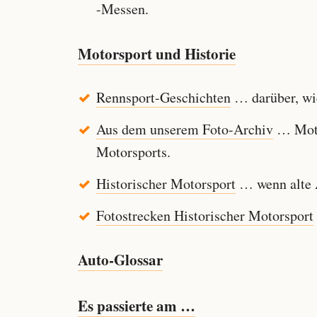
-Messen.
Motorsport und Historie
Rennsport-Geschichten
… darüber, wie
Aus dem unserem Foto-Archiv
… Motor
Motorsports.
Historischer Motorsport
… wenn alte A
Fotostrecken Historischer Motorsport
Auto-Glossar
Es passierte am …