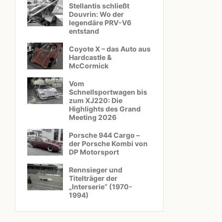
Stellantis schließt
Douvrin: Wo der
legendäre PRV-V6
entstand
Coyote X – das Auto aus
Hardcastle &
McCormick
Vom
Schnellsportwagen bis
zum XJ220: Die
Highlights des Grand
Meeting 2026
Porsche 944 Cargo –
der Porsche Kombi von
DP Motorsport
Rennsieger und
Titelträger der
„Interserie“ (1970-
1994)