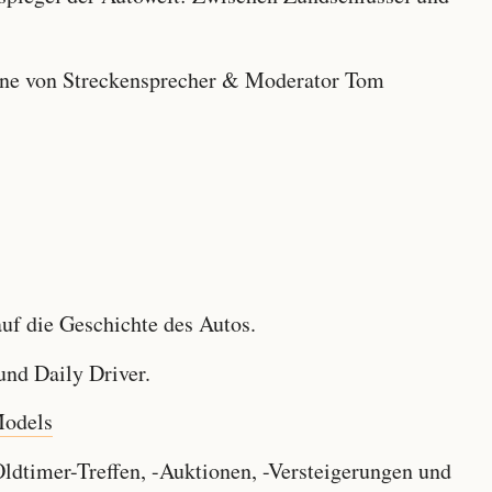
e von Streckensprecher & Moderator Tom
f die Geschichte des Autos.
nd Daily Driver.
Models
dtimer-Treffen, -Auktionen, -Versteigerungen und