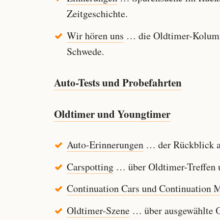
Zeitgeschichte.
Wir hören uns
… die Oldtimer-Kolumn
Schwede.
Auto-Tests und Probefahrten
Oldtimer und Youngtimer
Auto-Erinnerungen
… der Rückblick au
Carspotting
… über Oldtimer-Treffen u
Continuation Cars und Continuation 
Oldtimer-Szene
… über ausgewählte Ol