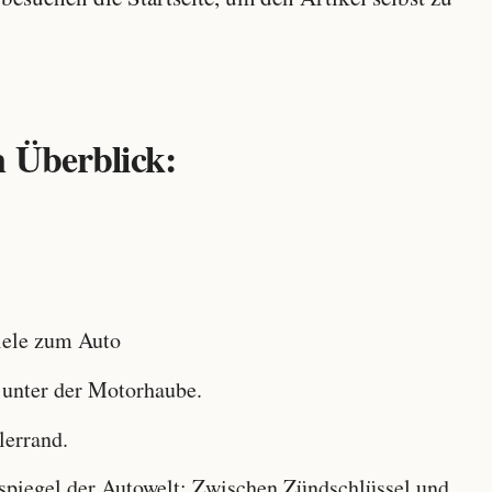
 Überblick:
ele zum Auto
 unter der Motorhaube.
lerrand.
iegel der Autowelt: Zwischen Zündschlüssel und