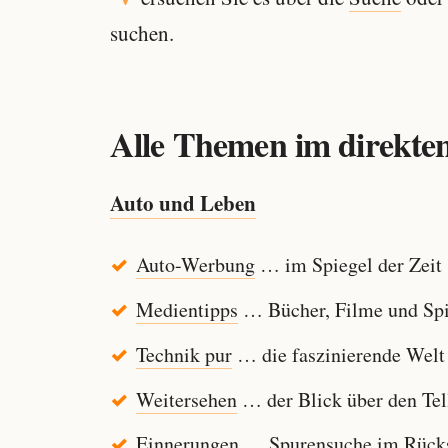
suchen.
Alle Themen im direkten
Auto und Leben
Auto-Werbung
… im Spiegel der Zeit
Medientipps
… Bücher, Filme und Spi
Technik pur
… die faszinierende Welt
Weitersehen
… der Blick über den Tel
Einnerungen
… Spurensuche im Rücksp