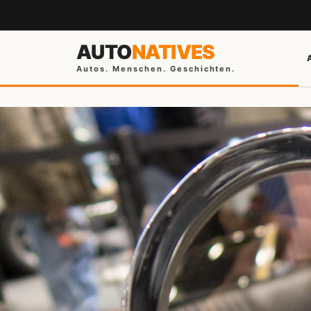
AUTO
NATIVES
Autos. Menschen. Geschichten.