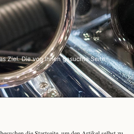
as Ziel. Die von Ihnen gesuchte Seite
besuchen die Startseite, um den Artikel selbst zu