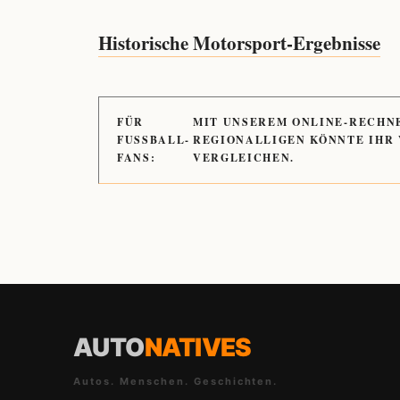
Historische Motorsport-Ergebnisse
FÜR
MIT UNSEREM ONLINE-RECHN
FUSSBALL-
REGIONALLIGEN KÖNNTE IHR
FANS:
VERGLEICHEN.
AUTO
NATIVES
Autos. Menschen. Geschichten.