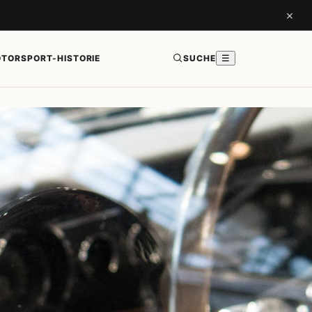
×
TORSPORT-HISTORIE
SUCHE
☰