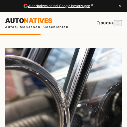
×
↗
AutoNatives.de bei Google bevorzugen
AUTO
NATIVES
SUCHE
☰
Autos. Menschen. Geschichten.