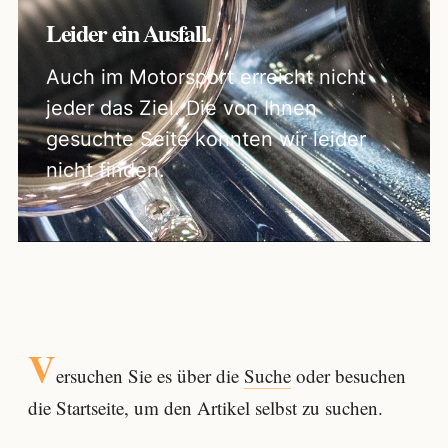
Leider ein Ausfall.
Auch im Motorsport erreicht nicht
jeder das Ziel. Die von Ihnen
gesuchte Seite konnten wir leider
nicht finden.
V
ersuchen Sie es über die
Suche
oder besuchen
die Startseite, um den Artikel selbst zu suchen.