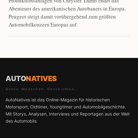
Produktionsanlagen von Chrysler. Damit endet das
Abenteuer des amerikanischen Autobauers in Europa.
Peugeot steigt damit vorübergehend zum größten
Automobilkonzern Europas auf.
AUTO
NATIVES
Autos. Menschen. Geschichten.
AutoNatives ist das Online-Magazin für historischen
Motorsport, Oldtimer, Youngtimer und Automobilgeschichte.
Mit Storys, Analysen, Interviews und Reportagen aus der Welt
des Automobils.