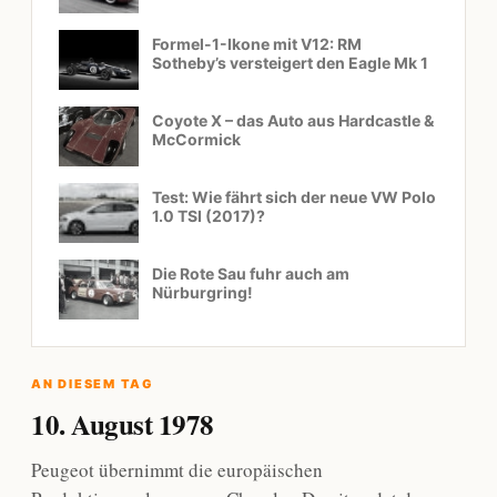
Formel-1-Ikone mit V12: RM
Sotheby’s versteigert den Eagle Mk 1
Coyote X – das Auto aus Hardcastle &
McCormick
Test: Wie fährt sich der neue VW Polo
1.0 TSI (2017)?
Die Rote Sau fuhr auch am
Nürburgring!
AN DIESEM TAG
10. August 1978
Peugeot übernimmt die europäischen