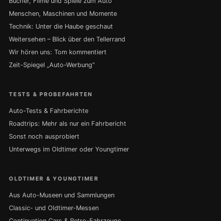
Bücher, Filme und Spiele zum Auto
Menschen, Maschinen und Momente
Technik: Unter die Haube geschaut
Weitersehen – Blick über den Tellerrand
Wir hören uns: Tom kommentiert
Zeit-Spiegel „Auto-Werbung“
TESTS & PROBEFAHRTEN
Auto-Tests & Fahrberichte
Roadtrips: Mehr als nur ein Fahrbericht
Sonst noch ausprobiert
Unterwegs im Oldtimer oder Youngtimer
OLDTIMER & YOUNGTIMER
Aus Auto-Museen und Sammlungen
Classic- und Oldtimer-Messen
Continuation Cars & Retro-Fahrzeuge