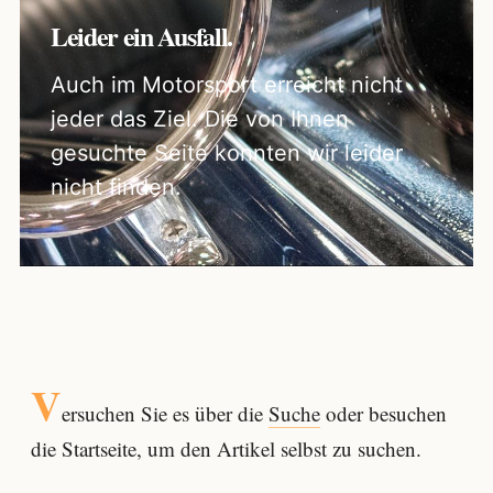
Leider ein Ausfall.
Auch im Motorsport erreicht nicht
jeder das Ziel. Die von Ihnen
gesuchte Seite konnten wir leider
nicht finden.
V
ersuchen Sie es über die
Suche
oder besuchen
die Startseite, um den Artikel selbst zu suchen.