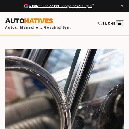
×
↗
AutoNatives.de bei Google bevorzugen
AUTO
NATIVES
SUCHE
☰
Autos. Menschen. Geschichten.