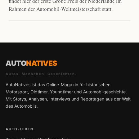
findet hier der erste Große Preis der Niederlande im
Rahmen der Automobil-Weltmeisterschaft statt.
AUTO
NATIVES
Autos. Menschen. Geschichten.
AutoNatives ist das Online-Magazin für historischen
Motorsport, Oldtimer, Youngtimer und Automobilgeschichte.
Mit Storys, Analysen, Interviews und Reportagen aus der Welt
des Automobils.
AUTO-LEBEN