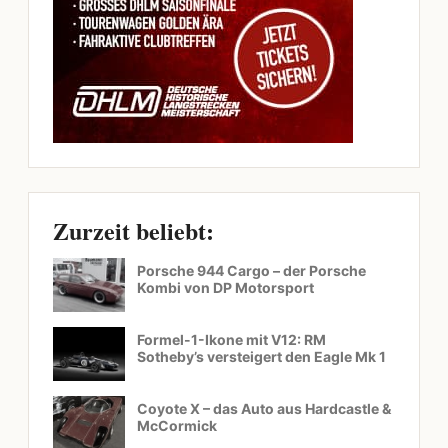
Zurzeit beliebt:
Porsche 944 Cargo – der Porsche
Kombi von DP Motorsport
Formel-1-Ikone mit V12: RM
Sotheby’s versteigert den Eagle Mk 1
Coyote X – das Auto aus Hardcastle &
McCormick