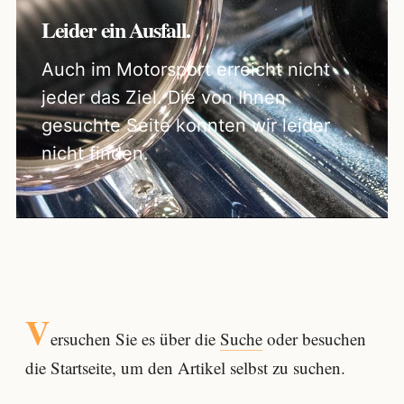
Leider ein Ausfall.
Auch im Motorsport erreicht nicht
jeder das Ziel. Die von Ihnen
gesuchte Seite konnten wir leider
nicht finden.
V
ersuchen Sie es über die
Suche
oder besuchen
die Startseite, um den Artikel selbst zu suchen.