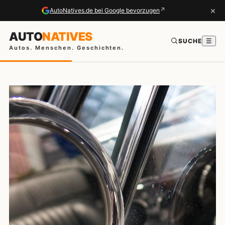
×
↗
AutoNatives.de bei Google bevorzugen
AUTO
NATIVES
SUCHE
☰
Autos. Menschen. Geschichten.