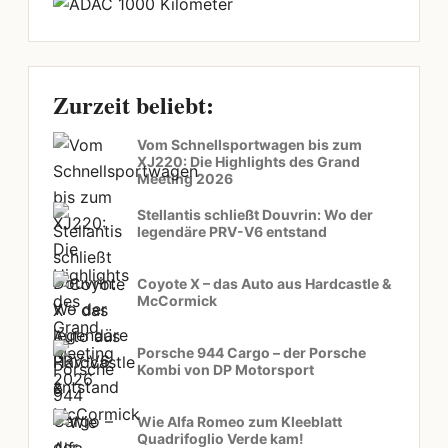
Zurzeit beliebt:
Vom Schnellsportwagen bis zum
XJ220: Die Highlights des Grand
Meeting 2026
Stellantis schließt Douvrin: Wo der
legendäre PRV-V6 entstand
Coyote X – das Auto aus Hardcastle &
McCormick
Porsche 944 Cargo – der Porsche
Kombi von DP Motorsport
Wie Alfa Romeo zum Kleeblatt
Quadrifoglio Verde kam!