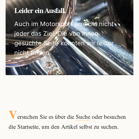
Leider ein Ausfall.
Auch im Motorsport erreicht nicht
jeder das Ziel. Die von Ihnen
gesuchte Seite konnten wir leider
nicht finden.
V
ersuchen Sie es über die
Suche
oder besuchen
die Startseite, um den Artikel selbst zu suchen.