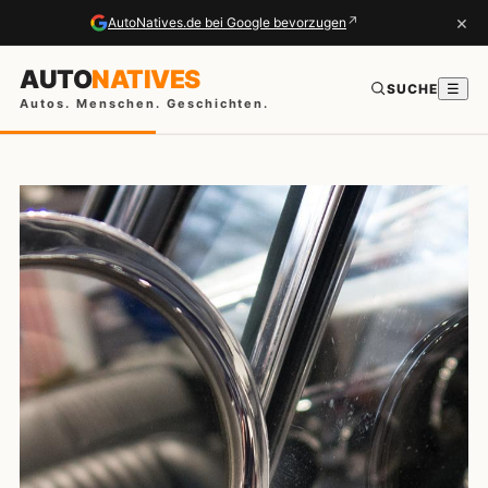
×
↗
AutoNatives.de bei Google bevorzugen
AUTO
NATIVES
SUCHE
☰
Autos. Menschen. Geschichten.