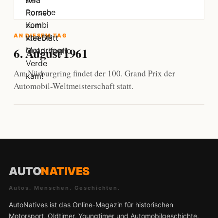
AN DIESEM TAG
6. August 1961
Am Nürburgring findet der 100. Grand Prix der
Automobil-Weltmeisterschaft statt.
AUTO
NATIVES
Autos. Menschen. Geschichten.
AutoNatives ist das Online-Magazin für historischen
Motorsport, Oldtimer, Youngtimer und Automobilgeschichte.