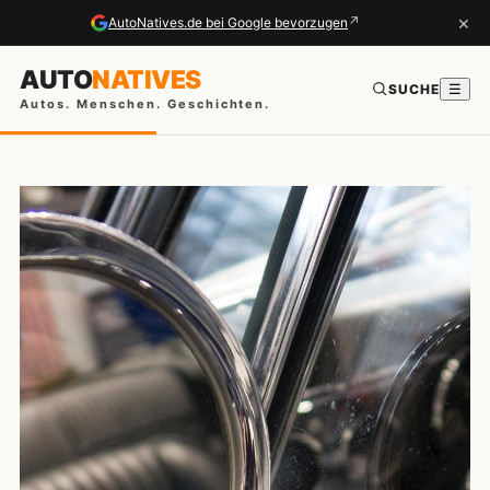
×
↗
AutoNatives.de bei Google bevorzugen
AUTO
NATIVES
SUCHE
☰
Autos. Menschen. Geschichten.