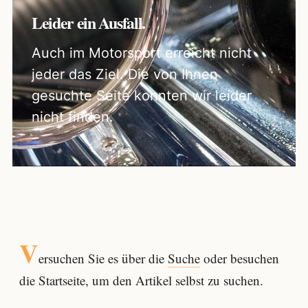
Leider ein Ausfall.
Auch im Motorsport erreicht nicht
jeder das Ziel. Die von Ihnen
gesuchte Seite konnten wir leider
nicht finden.
V
ersuchen Sie es über die
Suche
oder besuchen
die Startseite, um den Artikel selbst zu suchen.