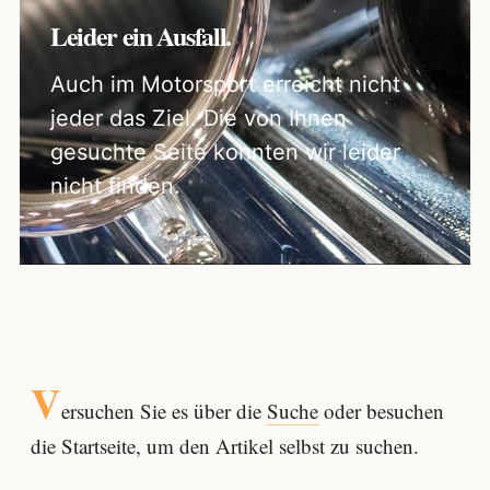
Leider ein Ausfall.
Auch im Motorsport erreicht nicht
jeder das Ziel. Die von Ihnen
gesuchte Seite konnten wir leider
nicht finden.
V
ersuchen Sie es über die
Suche
oder besuchen
die Startseite, um den Artikel selbst zu suchen.