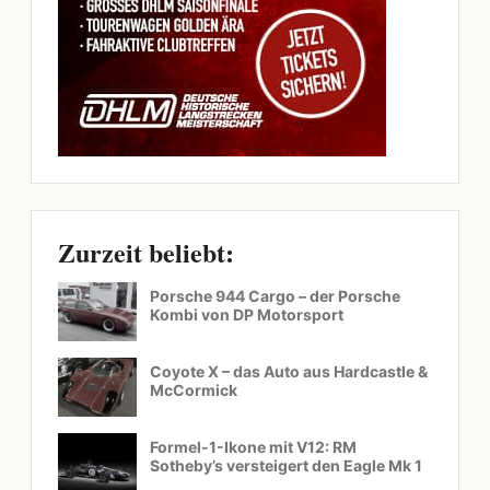
Zurzeit beliebt:
Porsche 944 Cargo – der Porsche
Kombi von DP Motorsport
Coyote X – das Auto aus Hardcastle &
McCormick
Formel-1-Ikone mit V12: RM
Sotheby’s versteigert den Eagle Mk 1