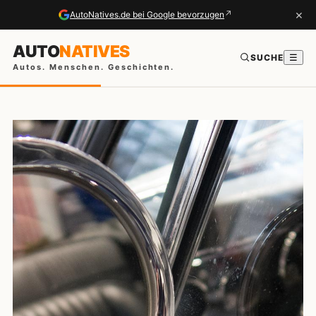
×
↗
AutoNatives.de bei Google bevorzugen
AUTO
NATIVES
SUCHE
☰
Autos. Menschen. Geschichten.