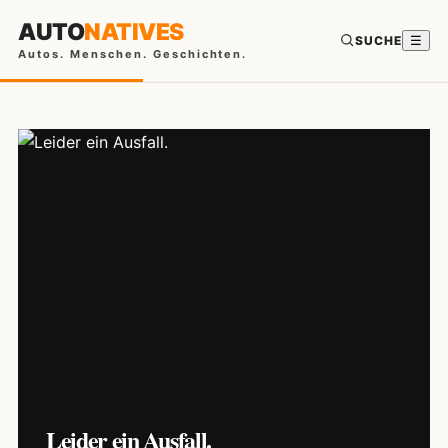
AUTO
NATIVES
SUCHE
☰
Autos. Menschen. Geschichten.
Leider ein Ausfall.