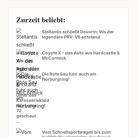
Zurzeit beliebt:
Stellantis schließt Douvrin: Wo der
legendäre PRV-V6 entstand
Coyote X – das Auto aus Hardcastle &
McCormick
Die Rote Sau fuhr auch am
Nürburgring!
Unter das
Karosseriekleid
des Lotus
72
geschaut
…
Vom Schnellsportwagen bis zum