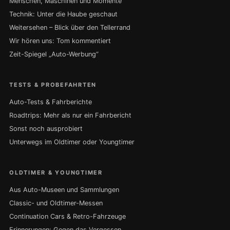
Menschen, Maschinen und Momente
Technik: Unter die Haube geschaut
Weitersehen – Blick über den Tellerrand
Wir hören uns: Tom kommentiert
Zeit-Spiegel „Auto-Werbung“
TESTS & PROBEFAHRTEN
Auto-Tests & Fahrberichte
Roadtrips: Mehr als nur ein Fahrbericht
Sonst noch ausprobiert
Unterwegs im Oldtimer oder Youngtimer
OLDTIMER & YOUNGTIMER
Aus Auto-Museen und Sammlungen
Classic- und Oldtimer-Messen
Continuation Cars & Retro-Fahrzeuge
Erinnerungen: Gegen das Vergessen