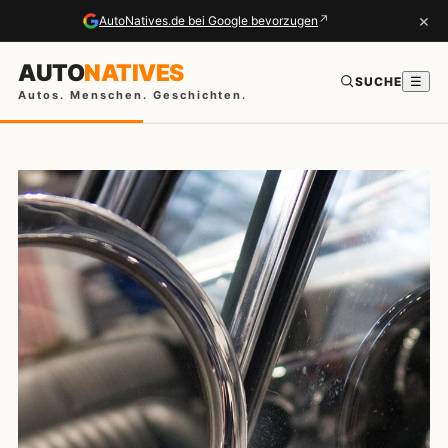
×
↗
AutoNatives.de bei Google bevorzugen
AUTO
NATIVES
SUCHE
☰
Autos. Menschen. Geschichten.