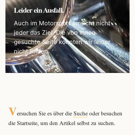
Leider ein Ausfall.
Auch im Motorsport erreicht nicht
jeder das Ziel. Die von Ihnen
gesuchte Seite konnten wir leider
nicht finden.
V
ersuchen Sie es über die
Suche
oder besuchen
die Startseite, um den Artikel selbst zu suchen.