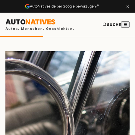
×
↗
AutoNatives.de bei Google bevorzugen
AUTO
NATIVES
SUCHE
☰
Autos. Menschen. Geschichten.