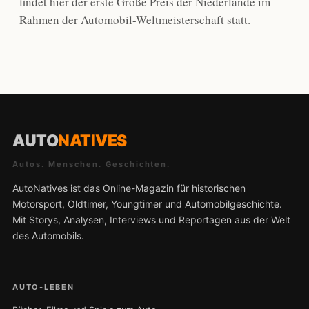
findet hier der erste Große Preis der Niederlande im
Rahmen der Automobil-Weltmeisterschaft statt.
AUTO
NATIVES
Autos. Menschen. Geschichten.
AutoNatives ist das Online-Magazin für historischen
Motorsport, Oldtimer, Youngtimer und Automobilgeschichte.
Mit Storys, Analysen, Interviews und Reportagen aus der Welt
des Automobils.
AUTO-LEBEN