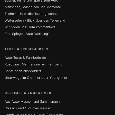
Bücher, Filme und Spiele zum Auto
Menschen, Maschinen und Momente
Technik: Unter die Haube geschaut
Weitersehen – Blick über den Tellerrand
Wir hören uns: Tom kommentiert
Zeit-Spiegel „Auto-Werbung“
TESTS & PROBEFAHRTEN
Auto-Tests & Fahrberichte
Roadtrips: Mehr als nur ein Fahrbericht
Sonst noch ausprobiert
Unterwegs im Oldtimer oder Youngtimer
OLDTIMER & YOUNGTIMER
Aus Auto-Museen und Sammlungen
Classic- und Oldtimer-Messen
Continuation Cars & Retro-Fahrzeuge