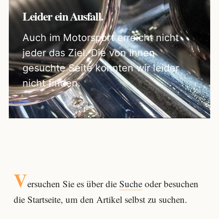
Leider ein Ausfall.
Auch im Motorsport erreicht nicht
jeder das Ziel. Die von Ihnen
gesuchte Seite konnten wir leider
nicht finden.
V
ersuchen Sie es über die
Suche
oder besuchen
die Startseite, um den Artikel selbst zu suchen.