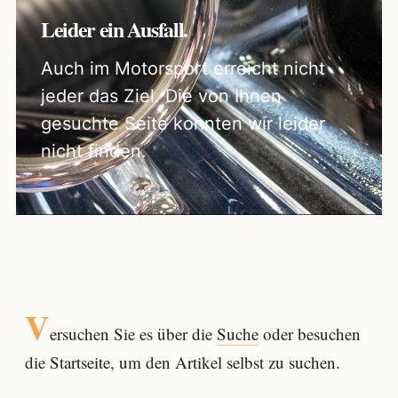
Leider ein Ausfall.
Auch im Motorsport erreicht nicht
jeder das Ziel. Die von Ihnen
gesuchte Seite konnten wir leider
nicht finden.
V
ersuchen Sie es über die
Suche
oder besuchen
die Startseite, um den Artikel selbst zu suchen.