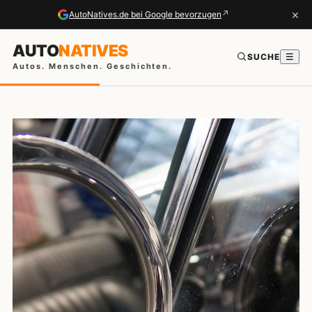
×
↗
AutoNatives.de bei Google bevorzugen
AUTO
NATIVES
SUCHE
☰
Autos. Menschen. Geschichten.