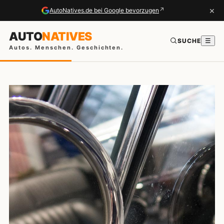
×
↗
AutoNatives.de bei Google bevorzugen
AUTO
NATIVES
SUCHE
☰
Autos. Menschen. Geschichten.