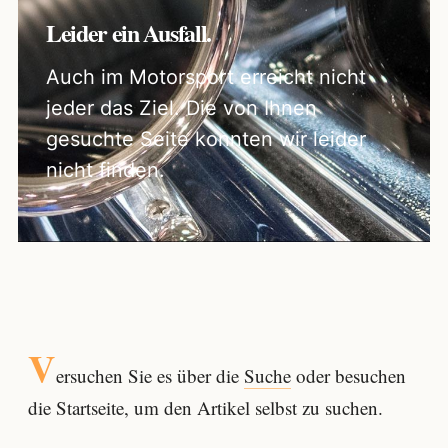
Leider ein Ausfall.
Auch im Motorsport erreicht nicht
jeder das Ziel. Die von Ihnen
gesuchte Seite konnten wir leider
nicht finden.
V
ersuchen Sie es über die
Suche
oder besuchen
die Startseite, um den Artikel selbst zu suchen.