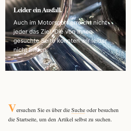
Leider ein Ausfall.
Auch im Motorsport erreicht nicht
jeder das Ziel. Die von Ihnen
gesuchte Seite konnten wir leider
nicht finden.
V
ersuchen Sie es über die
Suche
oder besuchen
die Startseite, um den Artikel selbst zu suchen.