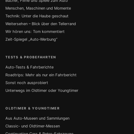
Bücher, Filme und Spiele zum Auto
Menschen, Maschinen und Momente
Technik: Unter die Haube geschaut
Weitersehen – Blick über den Tellerrand
Wir hören uns: Tom kommentiert
Zeit-Spiegel „Auto-Werbung“
TESTS & PROBEFAHRTEN
Auto-Tests & Fahrberichte
Roadtrips: Mehr als nur ein Fahrbericht
Sonst noch ausprobiert
Unterwegs im Oldtimer oder Youngtimer
OLDTIMER & YOUNGTIMER
Aus Auto-Museen und Sammlungen
Classic- und Oldtimer-Messen
Continuation Cars & Retro-Fahrzeuge