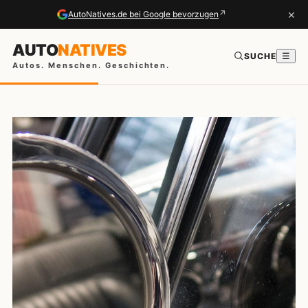
×
↗
AutoNatives.de bei Google bevorzugen
AUTO
NATIVES
SUCHE
☰
Autos. Menschen. Geschichten.