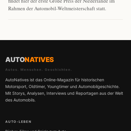
findet hier der erste Große Preis der Niederlande im
Rahmen der Automobil-Weltmeisterschaft statt.
AUTO
NATIVES
Autos. Menschen. Geschichten.
AutoNatives ist das Online-Magazin für historischen
Motorsport, Oldtimer, Youngtimer und Automobilgeschichte.
Mit Storys, Analysen, Interviews und Reportagen aus der Welt
des Automobils.
AUTO-LEBEN