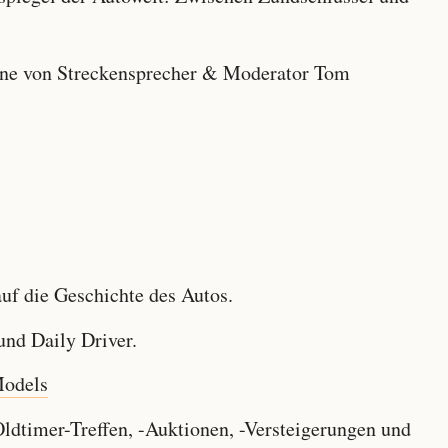
e von Streckensprecher & Moderator Tom
f die Geschichte des Autos.
nd Daily Driver.
Models
dtimer-Treffen, -Auktionen, -Versteigerungen und