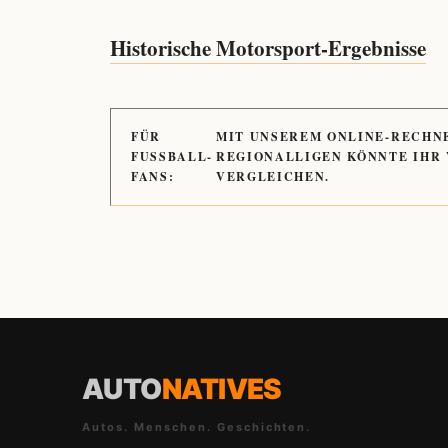
Historische Motorsport-Ergebnisse
FÜR
MIT UNSEREM ONLINE-RECHN
FUSSBALL-
REGIONALLIGEN KÖNNTE IHR
FANS:
VERGLEICHEN.
AUTO
NATIVES
Autos. Menschen. Geschichten.