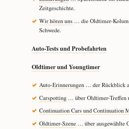
Zeitgeschichte.
Wir hören uns
… die Oldtimer-Kolumn
Schwede.
Auto-Tests und Probefahrten
Oldtimer und Youngtimer
Auto-Erinnerungen
… der Rückblick au
Carspotting
… über Oldtimer-Treffen u
Continuation Cars und Continuation 
Oldtimer-Szene
… über ausgewählte Ol