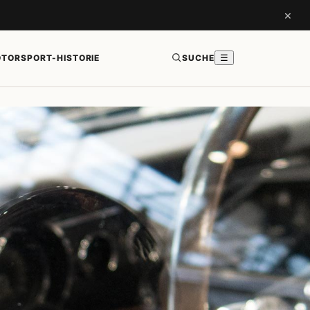
×
TORSPORT-HISTORIE
SUCHE
☰