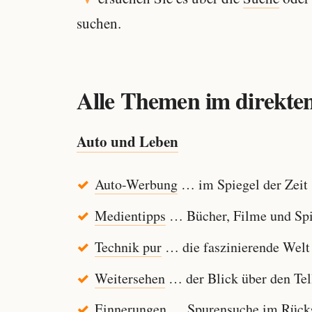
suchen.
Alle Themen im direkten
Auto und Leben
Auto-Werbung
… im Spiegel der Zeit
Medientipps
… Bücher, Filme und Spi
Technik pur
… die faszinierende Welt
Weitersehen
… der Blick über den Tel
Einnerungen
… Spurensuche im Rücksp