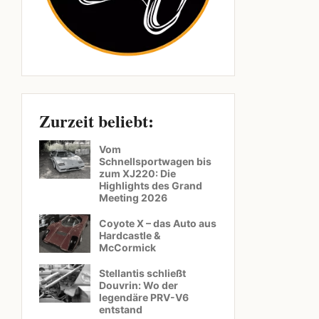
Zurzeit beliebt:
Vom
Schnellsportwagen bis
zum XJ220: Die
Highlights des Grand
Meeting 2026
Coyote X – das Auto aus
Hardcastle &
McCormick
Stellantis schließt
Douvrin: Wo der
legendäre PRV-V6
entstand