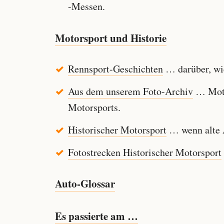
-Messen.
Motorsport und Historie
Rennsport-Geschichten
… darüber, wie
Aus dem unserem Foto-Archiv
… Motor
Motorsports.
Historischer Motorsport
… wenn alte A
Fotostrecken Historischer Motorsport
Auto-Glossar
Es passierte am …