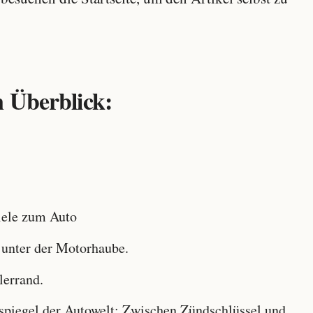
 Überblick:
ele zum Auto
 unter der Motorhaube.
lerrand.
iegel der Autowelt: Zwischen Zündschlüssel und