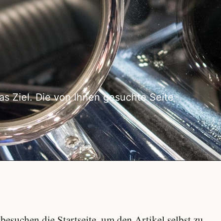
as Ziel. Die von Ihnen gesuchte Seite
besuchen die Startseite, um den Artikel selbst zu