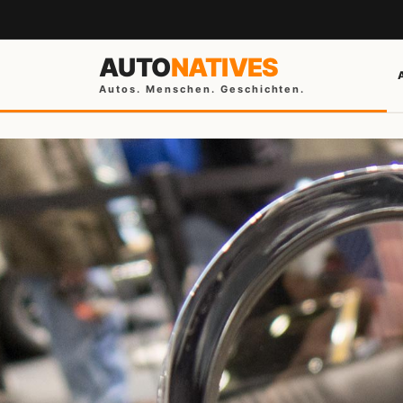
AUTO
NATIVES
Autos. Menschen. Geschichten.