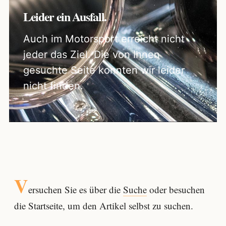
Leider ein Ausfall.
Auch im Motorsport erreicht nicht
jeder das Ziel. Die von Ihnen
gesuchte Seite konnten wir leider
nicht finden.
V
ersuchen Sie es über die
Suche
oder besuchen
die Startseite, um den Artikel selbst zu suchen.