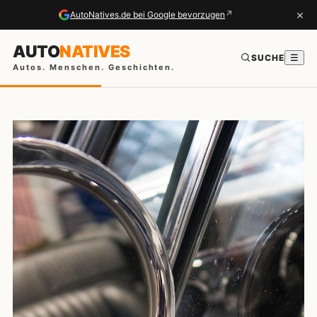
×
↗
AutoNatives.de bei Google bevorzugen
AUTO
NATIVES
SUCHE
☰
Autos. Menschen. Geschichten.