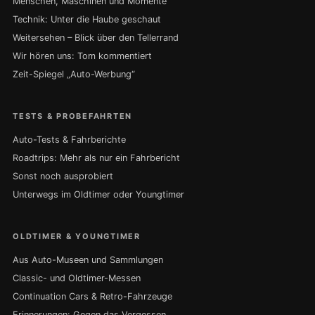
Menschen, Maschinen und Momente
Technik: Unter die Haube geschaut
Weitersehen – Blick über den Tellerrand
Wir hören uns: Tom kommentiert
Zeit-Spiegel „Auto-Werbung“
TESTS & PROBEFAHRTEN
Auto-Tests & Fahrberichte
Roadtrips: Mehr als nur ein Fahrbericht
Sonst noch ausprobiert
Unterwegs im Oldtimer oder Youngtimer
OLDTIMER & YOUNGTIMER
Aus Auto-Museen und Sammlungen
Classic- und Oldtimer-Messen
Continuation Cars & Retro-Fahrzeuge
Erinnerungen: Gegen das Vergessen