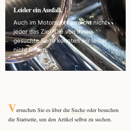
Leider ein Ausfall.
Auch im Motorsport erreicht nicht
jeder das Ziel. Die von Ihnen
gesuchte Seite konnten wir leider
nicht finden.
V
ersuchen Sie es über die
Suche
oder besuchen
die Startseite, um den Artikel selbst zu suchen.