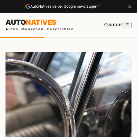
×
↗
AutoNatives.de bei Google bevorzugen
AUTO
NATIVES
SUCHE
☰
Autos. Menschen. Geschichten.