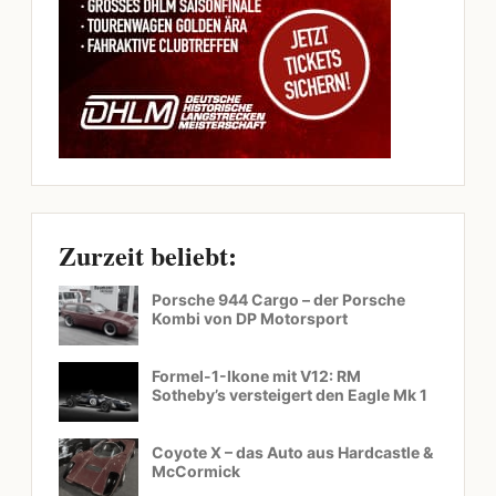
Zurzeit beliebt:
Porsche 944 Cargo – der Porsche
Kombi von DP Motorsport
Formel-1-Ikone mit V12: RM
Sotheby’s versteigert den Eagle Mk 1
Coyote X – das Auto aus Hardcastle &
McCormick