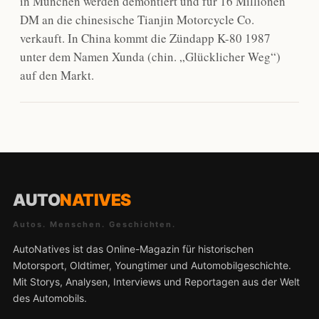
in München werden demontiert und für 16 Millionen
DM an die chinesische Tianjin Motorcycle Co.
verkauft. In China kommt die Zündapp K-80 1987
unter dem Namen Xunda (chin. „Glücklicher Weg“)
auf den Markt.
AUTO
NATIVES
Autos. Menschen. Geschichten.
AutoNatives ist das Online-Magazin für historischen
Motorsport, Oldtimer, Youngtimer und Automobilgeschichte.
Mit Storys, Analysen, Interviews und Reportagen aus der Welt
des Automobils.