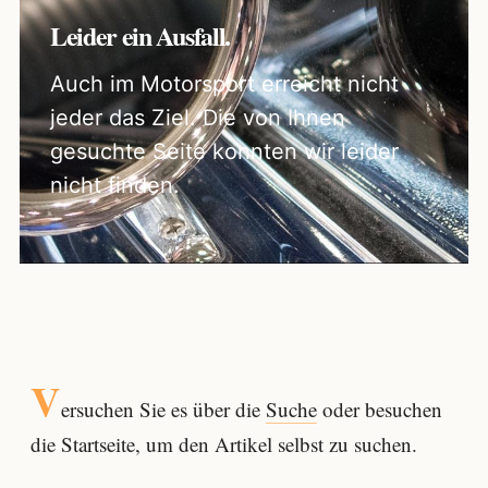
Leider ein Ausfall.
Auch im Motorsport erreicht nicht
jeder das Ziel. Die von Ihnen
gesuchte Seite konnten wir leider
nicht finden.
V
ersuchen Sie es über die
Suche
oder besuchen
die Startseite, um den Artikel selbst zu suchen.