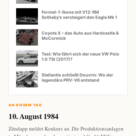
Formel-1-Ikone mit V12: RM
Sotheby’s versteigert den Eagle Mk 1
Coyote X – das Auto aus Hardcastle &
McCormick
Test: Wie fährt sich der neue VW Polo
1.0 TSI (2017)?
Stellantis schließt Douvrin: Wo der
legendäre PRV-V6 entstand
AN DIESEM TAG
10. August 1984
Zündapp meldet Konkurs an. Die Produktionsanlagen