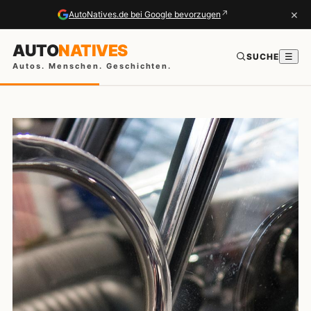
×
↗
AutoNatives.de bei Google bevorzugen
AUTO
NATIVES
SUCHE
☰
Autos. Menschen. Geschichten.