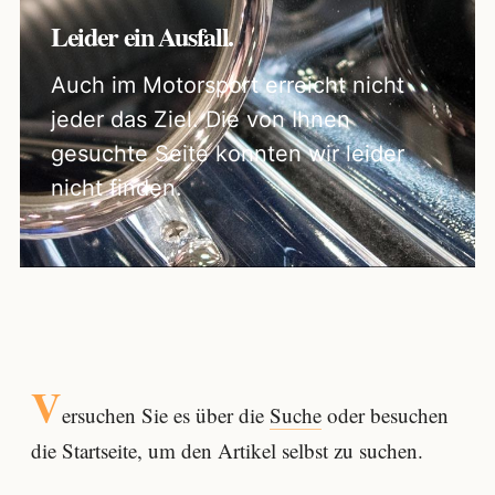
Leider ein Ausfall.
Auch im Motorsport erreicht nicht
jeder das Ziel. Die von Ihnen
gesuchte Seite konnten wir leider
nicht finden.
V
ersuchen Sie es über die
Suche
oder besuchen
die Startseite, um den Artikel selbst zu suchen.