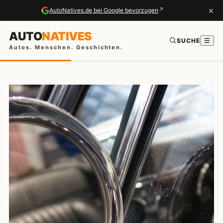
×
↗
AutoNatives.de bei Google bevorzugen
AUTO
NATIVES
SUCHE
☰
Autos. Menschen. Geschichten.