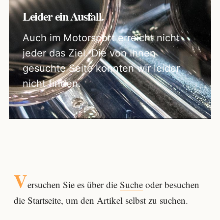
Leider ein Ausfall.
Auch im Motorsport erreicht nicht
jeder das Ziel. Die von Ihnen
gesuchte Seite konnten wir leider
nicht finden.
V
ersuchen Sie es über die
Suche
oder besuchen
die Startseite, um den Artikel selbst zu suchen.