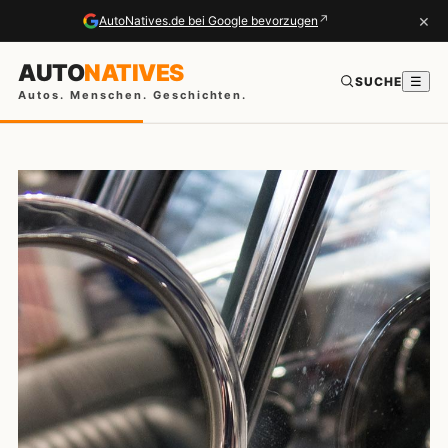
×
↗
AutoNatives.de bei Google bevorzugen
AUTO
NATIVES
SUCHE
☰
Autos. Menschen. Geschichten.