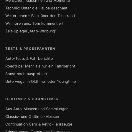
Menschen, Maschinen und Momente
Technik: Unter die Haube geschaut
Weitersehen – Blick über den Tellerrand
Wir hören uns: Tom kommentiert
Zeit-Spiegel „Auto-Werbung“
TESTS & PROBEFAHRTEN
Auto-Tests & Fahrberichte
Roadtrips: Mehr als nur ein Fahrbericht
Sonst noch ausprobiert
Unterwegs im Oldtimer oder Youngtimer
OLDTIMER & YOUNGTIMER
Aus Auto-Museen und Sammlungen
Classic- und Oldtimer-Messen
Continuation Cars & Retro-Fahrzeuge
Erinnerungen: Gegen das Vergessen