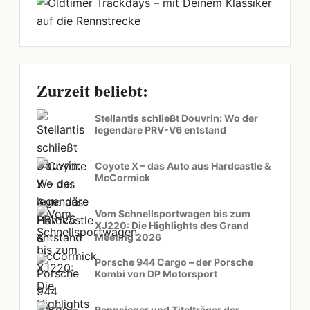
Zurzeit beliebt:
Stellantis schließt Douvrin: Wo der
legendäre PRV-V6 entstand
Coyote X – das Auto aus Hardcastle &
McCormick
Vom Schnellsportwagen bis zum
XJ220: Die Highlights des Grand
Meeting 2026
Porsche 944 Cargo – der Porsche
Kombi von DP Motorsport
Rennsieger und Titelträger der