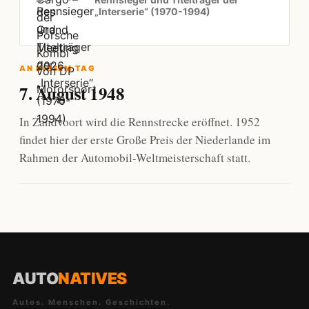
„Interserie“ (1970-1994)
AN DIESEM TAG
7. August 1948
In Zandvoort wird die Rennstrecke eröffnet. 1952
findet hier der erste Große Preis der Niederlande im
Rahmen der Automobil-Weltmeisterschaft statt.
AUTO
NATIVES
Autos. Menschen. Geschichten.