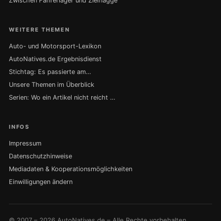
Zwischen Fahrerlager und Zielflagge
WEITERE THEMEN
Auto- und Motorsport-Lexikon
AutoNatives.de Ergebnisdienst
Stichtag: Es passierte am…
Unsere Themen im Überblick
Serien: Wo ein Artikel nicht reicht …
INFOS
Impressum
Datenschutzhinweise
Mediadaten & Kooperationsmöglichkeiten
Einwilligungen ändern
© 2007 – 2026 AutoNatives.de – Alle Rechte vorbehalten.