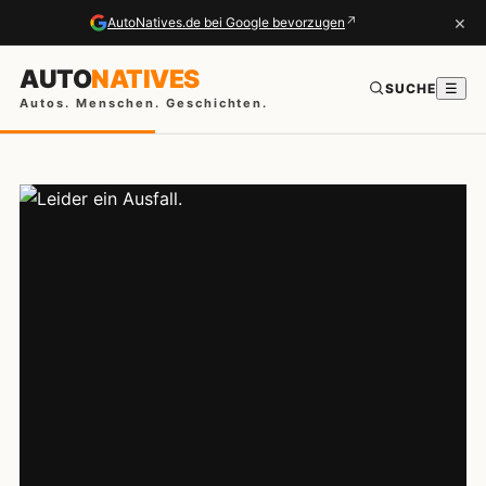
×
↗
AutoNatives.de bei Google bevorzugen
AUTO
NATIVES
SUCHE
☰
Autos. Menschen. Geschichten.