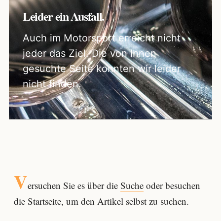
Leider ein Ausfall.
Auch im Motorsport erreicht nicht
jeder das Ziel. Die von Ihnen
gesuchte Seite konnten wir leider
nicht finden.
V
ersuchen Sie es über die
Suche
oder besuchen
die Startseite, um den Artikel selbst zu suchen.