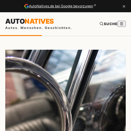
×
↗
AutoNatives.de bei Google bevorzugen
AUTO
NATIVES
SUCHE
☰
Autos. Menschen. Geschichten.