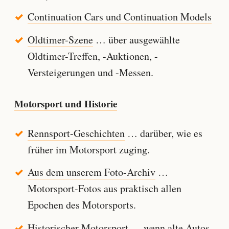
Continuation Cars und Continuation Models
Oldtimer-Szene
… über ausgewählte
Oldtimer-Treffen, -Auktionen, -
Versteigerungen und -Messen.
Motorsport und Historie
Rennsport-Geschichten
… darüber, wie es
früher im Motorsport zuging.
Aus dem unserem Foto-Archiv
…
Motorsport-Fotos aus praktisch allen
Epochen des Motorsports.
Historischer Motorsport
… wenn alte Autos