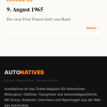
AN DIESEM TAG
9. August 1965
Der erste Ford Transit läuft vom Band.
MEHR ...
AUTO
NATIVES
Autos. Menschen. Geschichten.
AutoNatives ist das Online-Magazin für historischen
Motorsport, Oldtimer, Youngtimer und Automobilgeschichte.
Mit Storys, Analysen, Interviews und Reportagen aus der Welt
des Automobils.