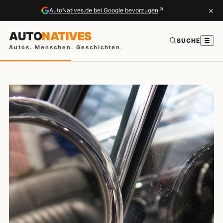
×
↗
AutoNatives.de bei Google bevorzugen
AUTO
NATIVES
SUCHE
☰
Autos. Menschen. Geschichten.