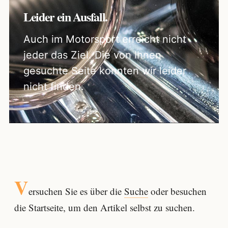
Leider ein Ausfall.
Auch im Motorsport erreicht nicht
jeder das Ziel. Die von Ihnen
gesuchte Seite konnten wir leider
nicht finden.
V
ersuchen Sie es über die
Suche
oder besuchen
die Startseite, um den Artikel selbst zu suchen.