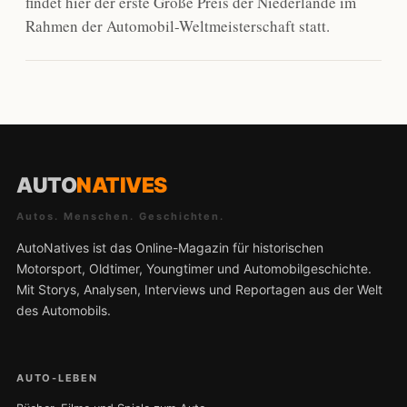
findet hier der erste Große Preis der Niederlande im
Rahmen der Automobil-Weltmeisterschaft statt.
AUTO
NATIVES
Autos. Menschen. Geschichten.
AutoNatives ist das Online-Magazin für historischen
Motorsport, Oldtimer, Youngtimer und Automobilgeschichte.
Mit Storys, Analysen, Interviews und Reportagen aus der Welt
des Automobils.
AUTO-LEBEN