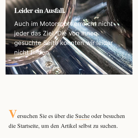
Leider ein Ausfall.
Auch im Motorsport erreicht nicht
jeder das Ziel. Die von Ihnen
gesuchte Seite konnten wir leider
nicht finden.
V
ersuchen Sie es über die
Suche
oder besuchen
die Startseite, um den Artikel selbst zu suchen.