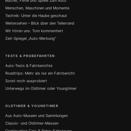
Bücher, Filme und Spiele zum Auto
Menschen, Maschinen und Momente
Technik: Unter die Haube geschaut
Weitersehen – Blick über den Tellerrand
Wir hören uns: Tom kommentiert
Zeit-Spiegel „Auto-Werbung“
TESTS & PROBEFAHRTEN
Auto-Tests & Fahrberichte
Roadtrips: Mehr als nur ein Fahrbericht
Sonst noch ausprobiert
Unterwegs im Oldtimer oder Youngtimer
OLDTIMER & YOUNGTIMER
Aus Auto-Museen und Sammlungen
Classic- und Oldtimer-Messen
Continuation Cars & Retro-Fahrzeuge