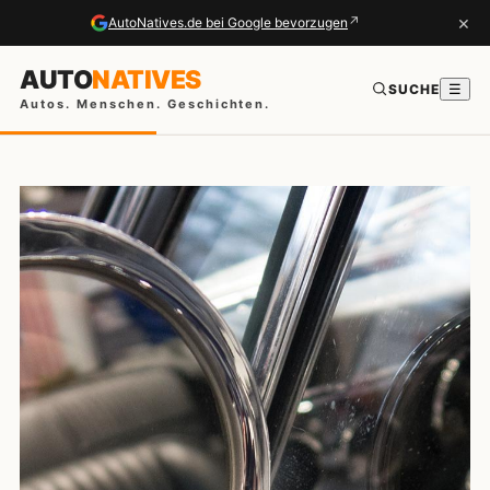
×
↗
AutoNatives.de bei Google bevorzugen
AUTO
NATIVES
SUCHE
☰
Autos. Menschen. Geschichten.