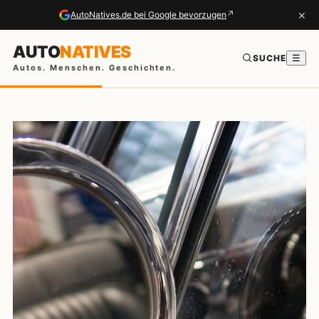
×
↗
AutoNatives.de bei Google bevorzugen
AUTO
NATIVES
SUCHE
☰
Autos. Menschen. Geschichten.