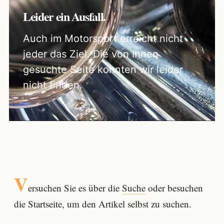
Leider ein Ausfall.
Auch im Motorsport erreicht nicht
jeder das Ziel. Die von Ihnen
gesuchte Seite konnten wir leider
nicht finden.
V
ersuchen Sie es über die
Suche
oder besuchen
die Startseite, um den Artikel selbst zu suchen.