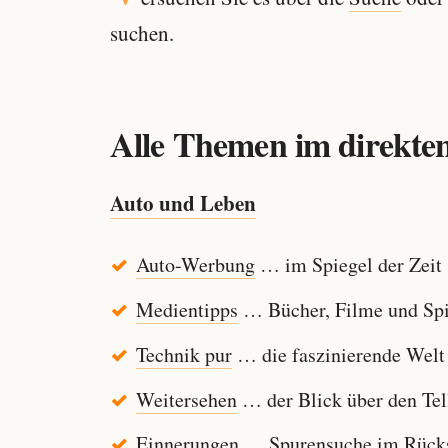
suchen.
Alle Themen im direkten
Auto und Leben
Auto-Werbung
… im Spiegel der Zeit
Medientipps
… Bücher, Filme und Spi
Technik pur
… die faszinierende Welt
Weitersehen
… der Blick über den Tel
Einnerungen
… Spurensuche im Rücksp