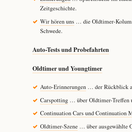
Zeitgeschichte.
Wir hören uns
… die Oldtimer-Kolumn
Schwede.
Auto-Tests und Probefahrten
Oldtimer und Youngtimer
Auto-Erinnerungen
… der Rückblick au
Carspotting
… über Oldtimer-Treffen u
Continuation Cars und Continuation 
Oldtimer-Szene
… über ausgewählte Ol