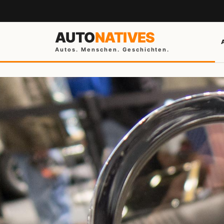
AUTO
NATIVES
Autos. Menschen. Geschichten.