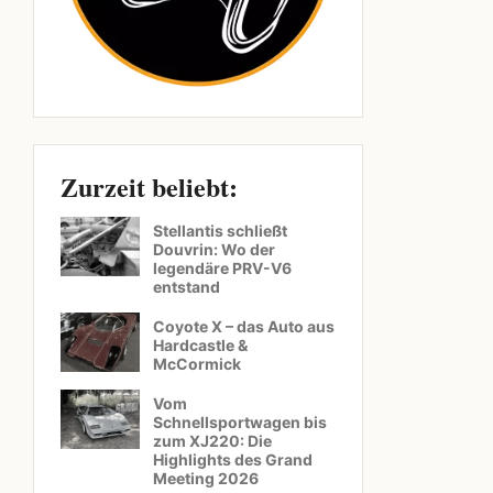
Zurzeit beliebt:
Stellantis schließt
Douvrin: Wo der
legendäre PRV-V6
entstand
Coyote X – das Auto aus
Hardcastle &
McCormick
Vom
Schnellsportwagen bis
zum XJ220: Die
Highlights des Grand
Meeting 2026