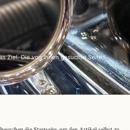
as Ziel. Die von Ihnen gesuchte Seite
besuchen die Startseite, um den Artikel selbst zu