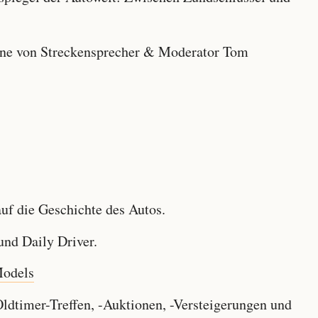
e von Streckensprecher & Moderator Tom
f die Geschichte des Autos.
nd Daily Driver.
Models
dtimer-Treffen, -Auktionen, -Versteigerungen und