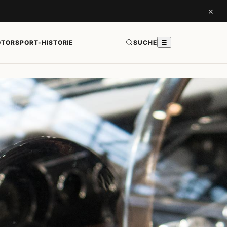
×
TORSPORT-HISTORIE
SUCHE
☰