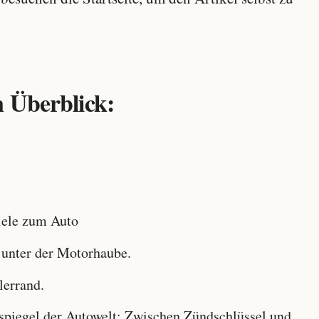
 Überblick:
ele zum Auto
 unter der Motorhaube.
lerrand.
iegel der Autowelt: Zwischen Zündschlüssel und