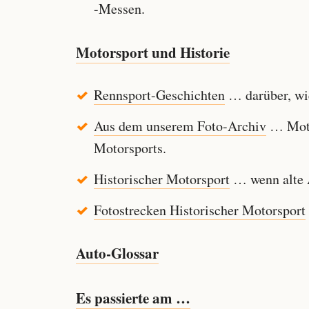
-Messen.
Motorsport und Historie
Rennsport-Geschichten
… darüber, wie
Aus dem unserem Foto-Archiv
… Motor
Motorsports.
Historischer Motorsport
… wenn alte A
Fotostrecken Historischer Motorsport
Auto-Glossar
Es passierte am …