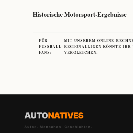
Historische Motorsport-Ergebnisse
FÜR
MIT UNSEREM ONLINE-RECHN
FUSSBALL-
REGIONALLIGEN KÖNNTE IHR
FANS:
VERGLEICHEN.
AUTO
NATIVES
Autos. Menschen. Geschichten.