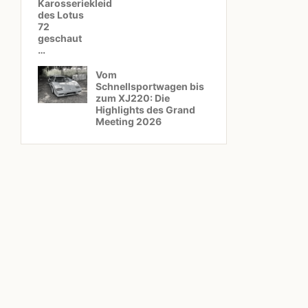
Karosseriekleid
des Lotus
72
geschaut
…
Vom
Schnellsportwagen bis
zum XJ220: Die
Highlights des Grand
Meeting 2026