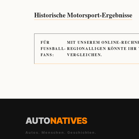
Historische Motorsport-Ergebnisse
FÜR
MIT UNSEREM ONLINE-RECHN
FUSSBALL-
REGIONALLIGEN KÖNNTE IHR
FANS:
VERGLEICHEN.
AUTO
NATIVES
Autos. Menschen. Geschichten.