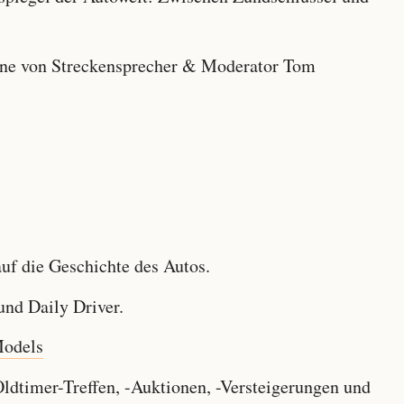
e von Streckensprecher & Moderator Tom
f die Geschichte des Autos.
nd Daily Driver.
Models
dtimer-Treffen, -Auktionen, -Versteigerungen und