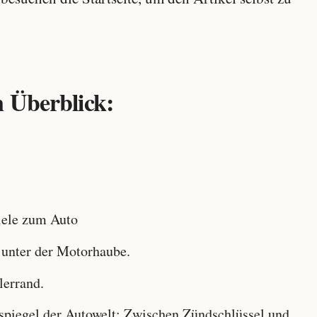
 Überblick:
ele zum Auto
 unter der Motorhaube.
lerrand.
iegel der Autowelt: Zwischen Zündschlüssel und