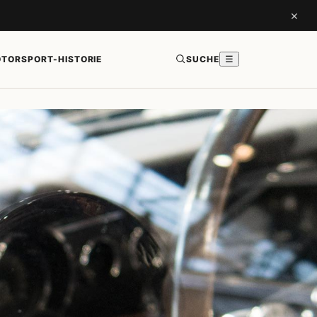
×
TORSPORT-HISTORIE
SUCHE
☰