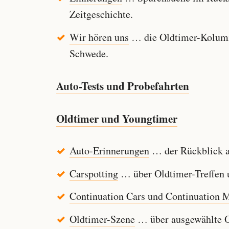
Zeitgeschichte.
Wir hören uns
… die Oldtimer-Kolumn
Schwede.
Auto-Tests und Probefahrten
Oldtimer und Youngtimer
Auto-Erinnerungen
… der Rückblick au
Carspotting
… über Oldtimer-Treffen u
Continuation Cars und Continuation 
Oldtimer-Szene
… über ausgewählte Ol