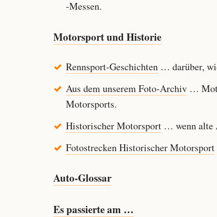
-Messen.
Motorsport und Historie
Rennsport-Geschichten
… darüber, wie
Aus dem unserem Foto-Archiv
… Motor
Motorsports.
Historischer Motorsport
… wenn alte A
Fotostrecken Historischer Motorsport
Auto-Glossar
Es passierte am …