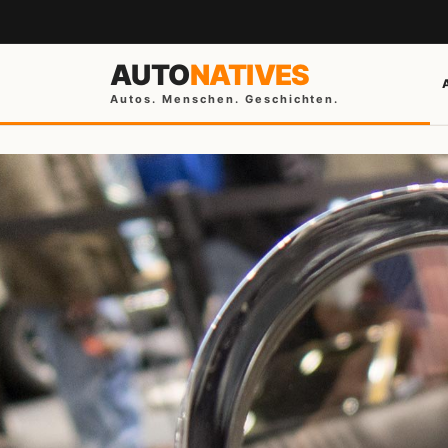
AUTO
NATIVES
Autos. Menschen. Geschichten.