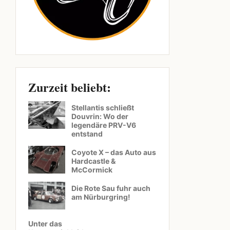
Zurzeit beliebt:
Stellantis schließt
Douvrin: Wo der
legendäre PRV-V6
entstand
Coyote X – das Auto aus
Hardcastle &
McCormick
Die Rote Sau fuhr auch
am Nürburgring!
Unter das