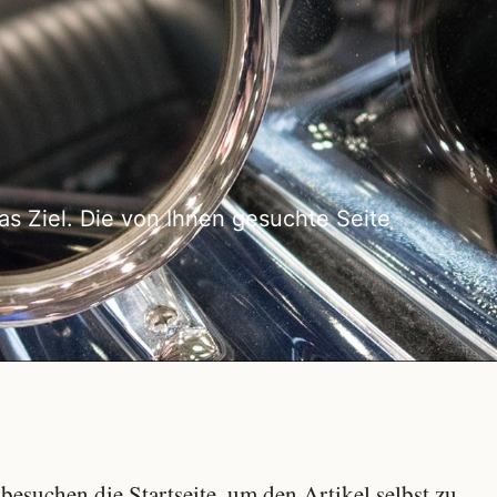
as Ziel. Die von Ihnen gesuchte Seite
besuchen die Startseite, um den Artikel selbst zu