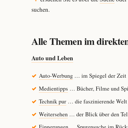
suchen.
Alle Themen im direkten
Auto und Leben
Auto-Werbung
… im Spiegel der Zeit
Medientipps
… Bücher, Filme und Spi
Technik pur
… die faszinierende Welt
Weitersehen
… der Blick über den Tel
Einnerungen
… Spurensuche im Rücksp