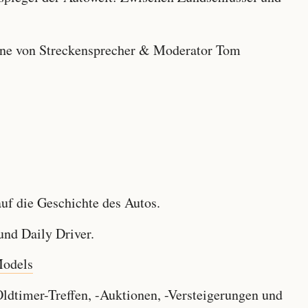
e von Streckensprecher & Moderator Tom
f die Geschichte des Autos.
nd Daily Driver.
Models
dtimer-Treffen, -Auktionen, -Versteigerungen und