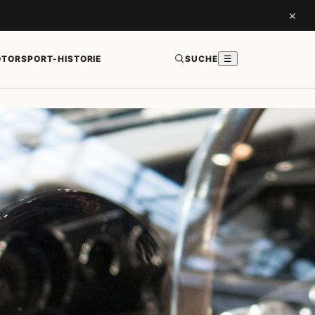
×
TORSPORT-HISTORIE
SUCHE
☰