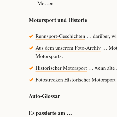
-Messen.
Motorsport und Historie
Rennsport-Geschichten
… darüber, wie
Aus dem unserem Foto-Archiv
… Motor
Motorsports.
Historischer Motorsport
… wenn alte A
Fotostrecken Historischer Motorsport
Auto-Glossar
Es passierte am …