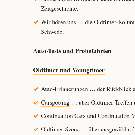
Zeitgeschichte.
Wir hören uns
… die Oldtimer-Kolumn
Schwede.
Auto-Tests und Probefahrten
Oldtimer und Youngtimer
Auto-Erinnerungen
… der Rückblick au
Carspotting
… über Oldtimer-Treffen u
Continuation Cars und Continuation 
Oldtimer-Szene
… über ausgewählte Ol