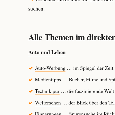
suchen.
Alle Themen im direkten
Auto und Leben
Auto-Werbung
… im Spiegel der Zeit
Medientipps
… Bücher, Filme und Spi
Technik pur
… die faszinierende Welt
Weitersehen
… der Blick über den Tel
Einnerungen
… Spurensuche im Rücksp