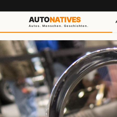
AUTO
NATIVES
Autos. Menschen. Geschichten.