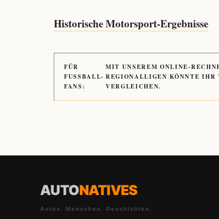
Historische Motorsport-Ergebnisse
FÜR
MIT UNSEREM ONLINE-RECHN
FUSSBALL-
REGIONALLIGEN KÖNNTE IHR
FANS:
VERGLEICHEN.
AUTO
NATIVES
Autos. Menschen. Geschichten.