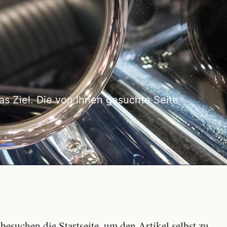
as Ziel. Die von Ihnen gesuchte Seite
besuchen die Startseite, um den Artikel selbst zu