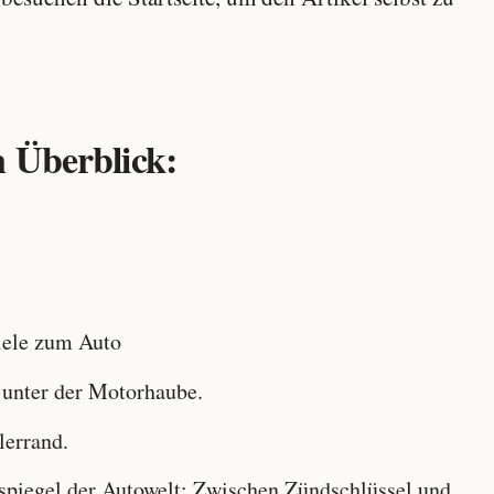
 Überblick:
ele zum Auto
 unter der Motorhaube.
lerrand.
iegel der Autowelt: Zwischen Zündschlüssel und