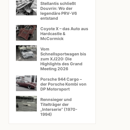
Stellantis schließt
Douvrin: Wo der
legendäre PRV-V6
entstand
Coyote X – das Auto aus
Hardcastle &
McCormick
Vom
Schnellsportwagen bis
zum XJ220: Die
Highlights des Grand
Meeting 2026
Porsche 944 Cargo –
der Porsche Kombi von
DP Motorsport
Rennsieger und
Titelträger der
„Interserie“ (1970-
1994)