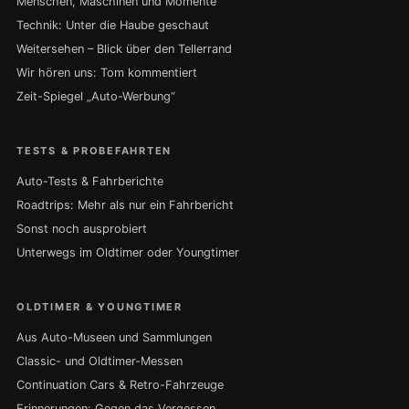
Menschen, Maschinen und Momente
Technik: Unter die Haube geschaut
Weitersehen – Blick über den Tellerrand
Wir hören uns: Tom kommentiert
Zeit-Spiegel „Auto-Werbung“
TESTS & PROBEFAHRTEN
Auto-Tests & Fahrberichte
Roadtrips: Mehr als nur ein Fahrbericht
Sonst noch ausprobiert
Unterwegs im Oldtimer oder Youngtimer
OLDTIMER & YOUNGTIMER
Aus Auto-Museen und Sammlungen
Classic- und Oldtimer-Messen
Continuation Cars & Retro-Fahrzeuge
Erinnerungen: Gegen das Vergessen