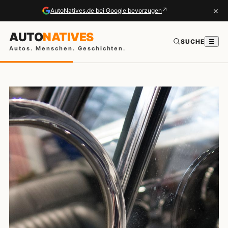
×
↗
AutoNatives.de bei Google bevorzugen
AUTO
NATIVES
SUCHE
☰
Autos. Menschen. Geschichten.