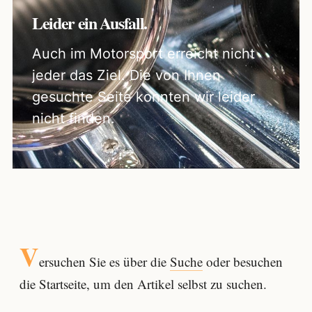
Leider ein Ausfall.
Auch im Motorsport erreicht nicht
jeder das Ziel. Die von Ihnen
gesuchte Seite konnten wir leider
nicht finden.
V
ersuchen Sie es über die
Suche
oder besuchen
die Startseite, um den Artikel selbst zu suchen.