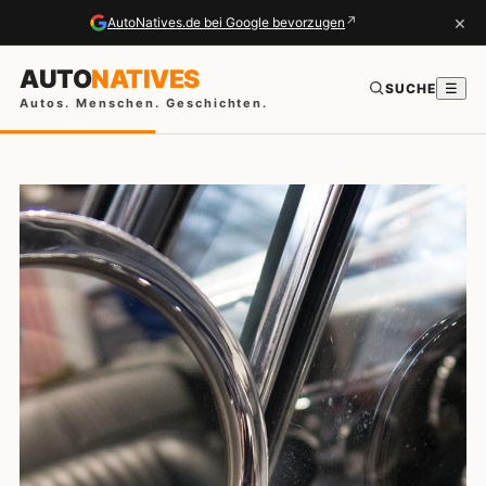
×
↗
AutoNatives.de bei Google bevorzugen
AUTO
NATIVES
SUCHE
☰
Autos. Menschen. Geschichten.