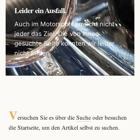
Leider ein Ausfall.
Auch im Motorsport erreicht nicht
jeder das Ziel. Die von Ihnen
gesuchte Seite konnten wir leider
nicht finden.
V
ersuchen Sie es über die
Suche
oder besuchen
die Startseite, um den Artikel selbst zu suchen.