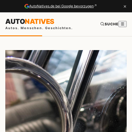
×
↗
AutoNatives.de bei Google bevorzugen
AUTO
NATIVES
SUCHE
☰
Autos. Menschen. Geschichten.