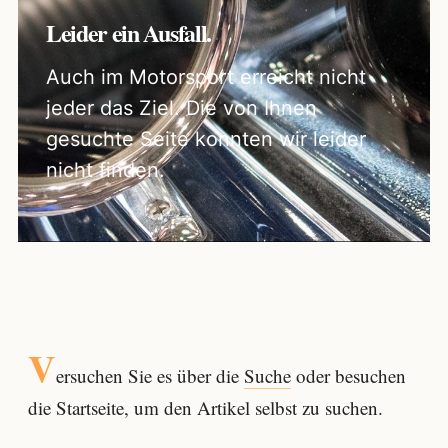
Leider ein Ausfall.
Auch im Motorsport erreicht nicht
jeder das Ziel. Die von Ihnen
gesuchte Seite konnten wir leider
nicht finden.
V
ersuchen Sie es über die
Suche
oder besuchen
die Startseite, um den Artikel selbst zu suchen.