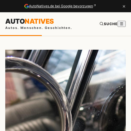
×
↗
AutoNatives.de bei Google bevorzugen
AUTO
NATIVES
SUCHE
☰
Autos. Menschen. Geschichten.