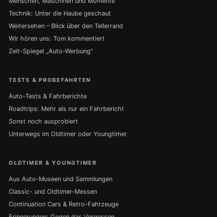
Menschen, Maschinen und Momente
Technik: Unter die Haube geschaut
Weitersehen – Blick über den Tellerrand
Wir hören uns: Tom kommentiert
Zeit-Spiegel „Auto-Werbung“
TESTS & PROBEFAHRTEN
Auto-Tests & Fahrberichte
Roadtrips: Mehr als nur ein Fahrbericht
Sonst noch ausprobiert
Unterwegs im Oldtimer oder Youngtimer
OLDTIMER & YOUNGTIMER
Aus Auto-Museen und Sammlungen
Classic- und Oldtimer-Messen
Continuation Cars & Retro-Fahrzeuge
Erinnerungen: Gegen das Vergessen