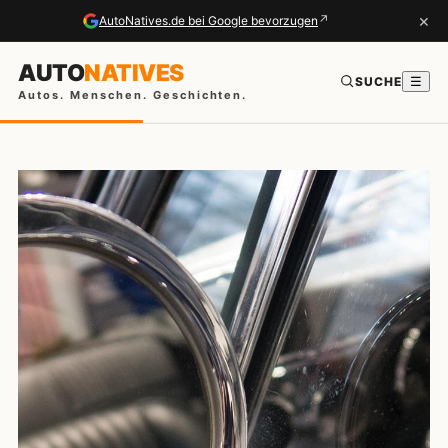
×
↗
AutoNatives.de bei Google bevorzugen
AUTO
NATIVES
SUCHE
☰
Autos. Menschen. Geschichten.