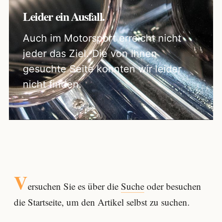
Leider ein Ausfall.
Auch im Motorsport erreicht nicht
jeder das Ziel. Die von Ihnen
gesuchte Seite konnten wir leider
nicht finden.
V
ersuchen Sie es über die
Suche
oder besuchen
die Startseite, um den Artikel selbst zu suchen.