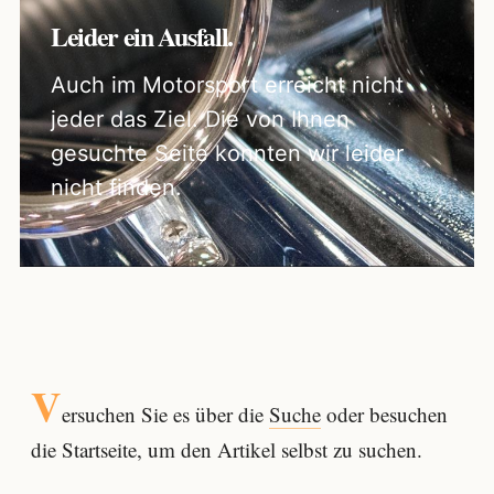
Leider ein Ausfall.
Auch im Motorsport erreicht nicht
jeder das Ziel. Die von Ihnen
gesuchte Seite konnten wir leider
nicht finden.
V
ersuchen Sie es über die
Suche
oder besuchen
die Startseite, um den Artikel selbst zu suchen.