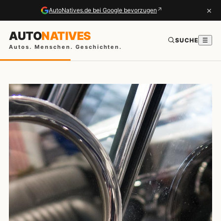
×
↗
AutoNatives.de bei Google bevorzugen
AUTO
NATIVES
SUCHE
☰
Autos. Menschen. Geschichten.