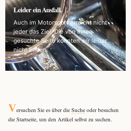
Leider ein Ausfall.
Auch im Motorsport erreicht nicht
jeder das Ziel. Die von Ihnen
gesuchte Seite konnten wir leider
nicht finden.
V
ersuchen Sie es über die
Suche
oder besuchen
die Startseite, um den Artikel selbst zu suchen.