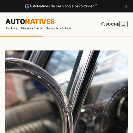
×
↗
AutoNatives.de bei Google bevorzugen
AUTO
NATIVES
SUCHE
☰
Autos. Menschen. Geschichten.