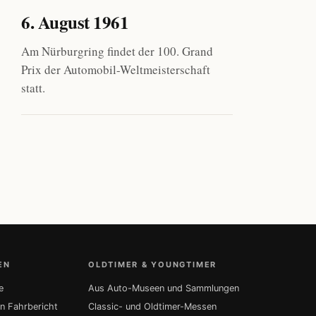
6. August 1961
Am Nürburgring findet der 100. Grand
Prix der Automobil-Weltmeisterschaft
statt.
EN
OLDTIMER & YOUNGTIMER
e
Aus Auto-Museen und Sammlungen
in Fahrbericht
Classic- und Oldtimer-Messen