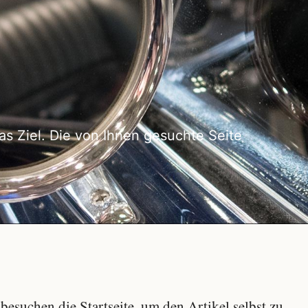
as Ziel. Die von Ihnen gesuchte Seite
besuchen die Startseite, um den Artikel selbst zu