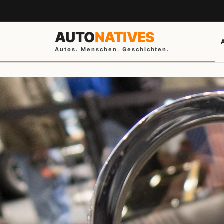
AUTO
NATIVES
Autos. Menschen. Geschichten.