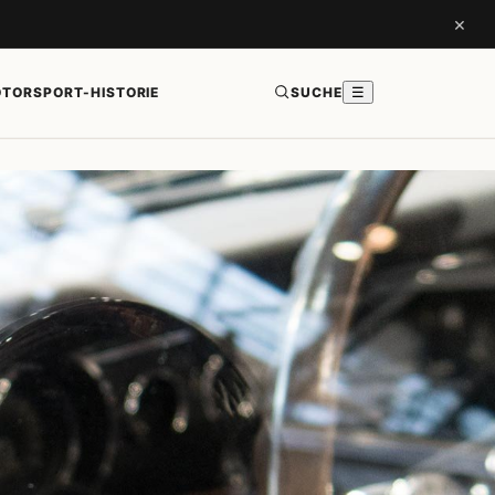
×
TORSPORT-HISTORIE
SUCHE
☰