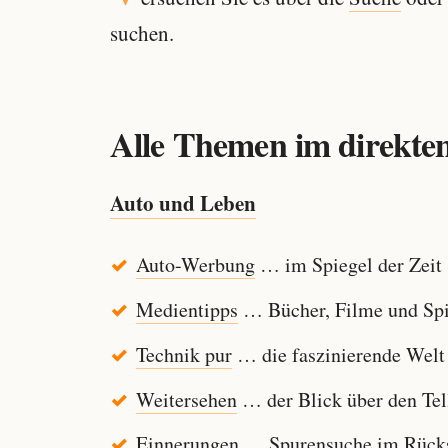
suchen.
Alle Themen im direkten
Auto und Leben
Auto-Werbung
… im Spiegel der Zeit
Medientipps
… Bücher, Filme und Spi
Technik pur
… die faszinierende Welt
Weitersehen
… der Blick über den Tel
Einnerungen
… Spurensuche im Rücksp