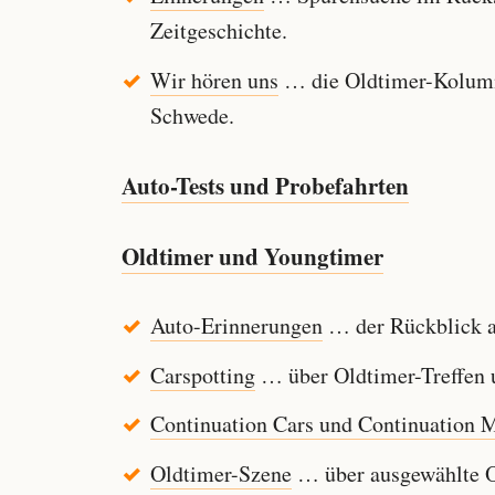
Zeitgeschichte.
Wir hören uns
… die Oldtimer-Kolumn
Schwede.
Auto-Tests und Probefahrten
Oldtimer und Youngtimer
Auto-Erinnerungen
… der Rückblick au
Carspotting
… über Oldtimer-Treffen u
Continuation Cars und Continuation 
Oldtimer-Szene
… über ausgewählte Ol