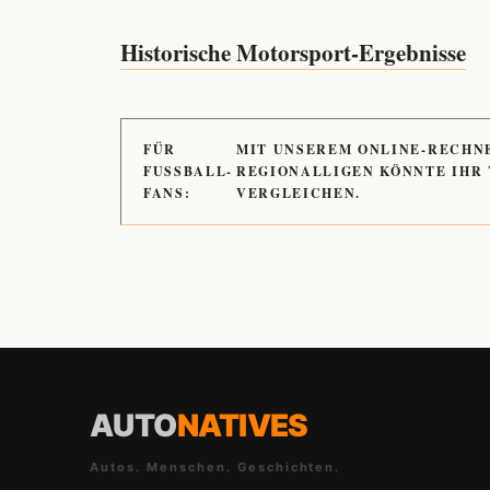
Historische Motorsport-Ergebnisse
FÜR
MIT UNSEREM ONLINE-RECHN
FUSSBALL-
REGIONALLIGEN KÖNNTE IHR
FANS:
VERGLEICHEN.
AUTO
NATIVES
Autos. Menschen. Geschichten.