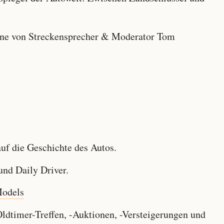
e von Streckensprecher & Moderator Tom
f die Geschichte des Autos.
nd Daily Driver.
Models
dtimer-Treffen, -Auktionen, -Versteigerungen und