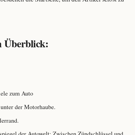
 Überblick:
ele zum Auto
 unter der Motorhaube.
lerrand.
iegel der Autowelt: Zwischen Zündschlüssel und