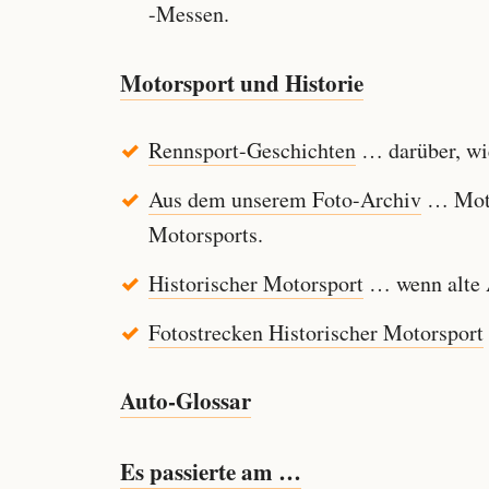
-Messen.
Motorsport und Historie
Rennsport-Geschichten
… darüber, wie
Aus dem unserem Foto-Archiv
… Motor
Motorsports.
Historischer Motorsport
… wenn alte A
Fotostrecken Historischer Motorsport
Auto-Glossar
Es passierte am …