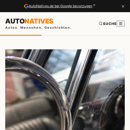
×
↗
AutoNatives.de bei Google bevorzugen
AUTO
NATIVES
SUCHE
☰
Autos. Menschen. Geschichten.