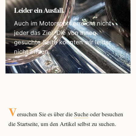
Leider ein Ausfall.
Auch im Motorsport erreicht nicht
jeder das Ziel. Die von Ihnen
gesuchte Seite konnten wir leider
nicht finden.
V
ersuchen Sie es über die
Suche
oder besuchen
die Startseite, um den Artikel selbst zu suchen.