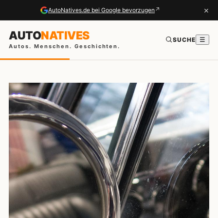
×
↗
AutoNatives.de bei Google bevorzugen
AUTO
NATIVES
SUCHE
☰
Autos. Menschen. Geschichten.