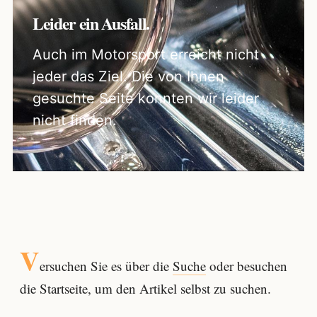
Leider ein Ausfall.
Auch im Motorsport erreicht nicht
jeder das Ziel. Die von Ihnen
gesuchte Seite konnten wir leider
nicht finden.
V
ersuchen Sie es über die
Suche
oder besuchen
die Startseite, um den Artikel selbst zu suchen.