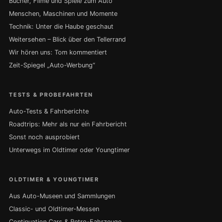
Bücher, Filme und Spiele zum Auto
Menschen, Maschinen und Momente
Technik: Unter die Haube geschaut
Weitersehen – Blick über den Tellerrand
Wir hören uns: Tom kommentiert
Zeit-Spiegel „Auto-Werbung“
TESTS & PROBEFAHRTEN
Auto-Tests & Fahrberichte
Roadtrips: Mehr als nur ein Fahrbericht
Sonst noch ausprobiert
Unterwegs im Oldtimer oder Youngtimer
OLDTIMER & YOUNGTIMER
Aus Auto-Museen und Sammlungen
Classic- und Oldtimer-Messen
Continuation Cars & Retro-Fahrzeuge