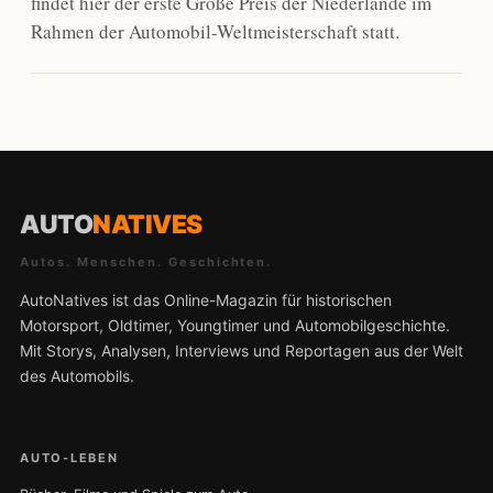
findet hier der erste Große Preis der Niederlande im
Rahmen der Automobil-Weltmeisterschaft statt.
AUTO
NATIVES
Autos. Menschen. Geschichten.
AutoNatives ist das Online-Magazin für historischen
Motorsport, Oldtimer, Youngtimer und Automobilgeschichte.
Mit Storys, Analysen, Interviews und Reportagen aus der Welt
des Automobils.
AUTO-LEBEN