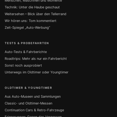
Menschen, Maschinen und Momente
Technik: Unter die Haube geschaut
Weitersehen – Blick über den Tellerrand
Wir hören uns: Tom kommentiert
Zeit-Spiegel „Auto-Werbung“
TESTS & PROBEFAHRTEN
Auto-Tests & Fahrberichte
Roadtrips: Mehr als nur ein Fahrbericht
Sonst noch ausprobiert
Unterwegs im Oldtimer oder Youngtimer
OLDTIMER & YOUNGTIMER
Aus Auto-Museen und Sammlungen
Classic- und Oldtimer-Messen
Continuation Cars & Retro-Fahrzeuge
Erinnerungen: Gegen das Vergessen