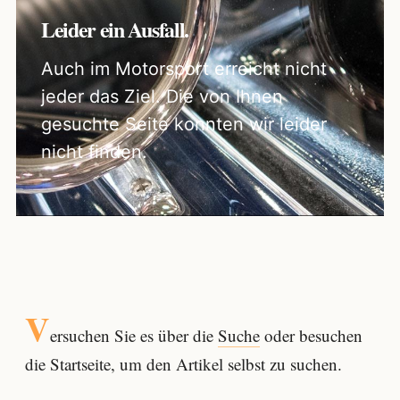
Leider ein Ausfall.
Auch im Motorsport erreicht nicht
jeder das Ziel. Die von Ihnen
gesuchte Seite konnten wir leider
nicht finden.
V
ersuchen Sie es über die
Suche
oder besuchen
die Startseite, um den Artikel selbst zu suchen.