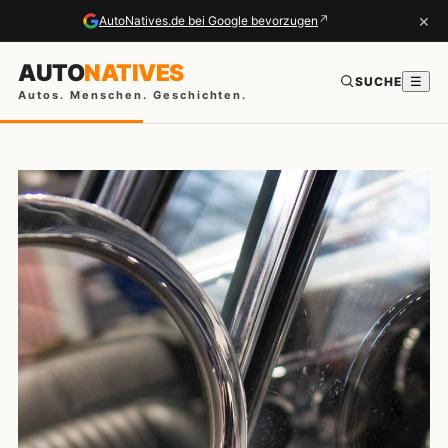
×
↗
AutoNatives.de bei Google bevorzugen
AUTO
NATIVES
SUCHE
☰
Autos. Menschen. Geschichten.