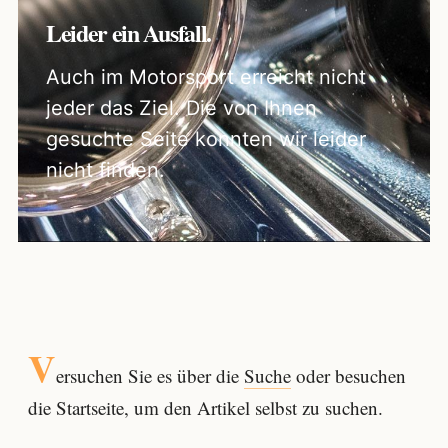
Leider ein Ausfall.
Auch im Motorsport erreicht nicht
jeder das Ziel. Die von Ihnen
gesuchte Seite konnten wir leider
nicht finden.
V
ersuchen Sie es über die
Suche
oder besuchen
die Startseite, um den Artikel selbst zu suchen.