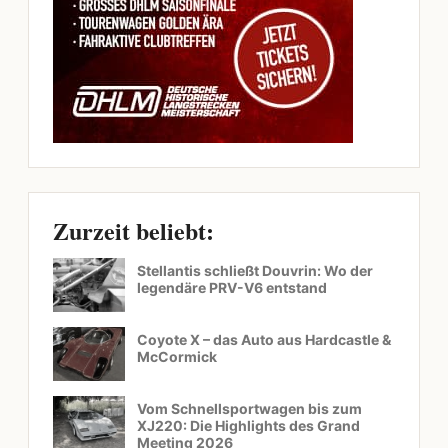
Zurzeit beliebt:
Stellantis schließt Douvrin: Wo der
legendäre PRV-V6 entstand
Coyote X – das Auto aus Hardcastle &
McCormick
Vom Schnellsportwagen bis zum
XJ220: Die Highlights des Grand
Meeting 2026