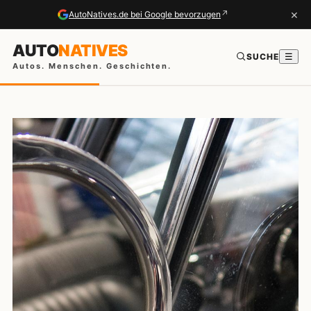
×
↗
AutoNatives.de bei Google bevorzugen
AUTO
NATIVES
SUCHE
☰
Autos. Menschen. Geschichten.