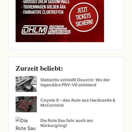
Zurzeit beliebt:
Stellantis schließt Douvrin: Wo der
legendäre PRV-V6 entstand
Coyote X – das Auto aus Hardcastle &
McCormick
Die Rote Sau fuhr auch am
Nürburgring!