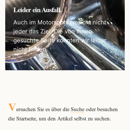
Leider ein Ausfall.
Auch im Motorsport erreicht nicht
jeder das Ziel. Die von Ihnen
gesuchte Seite konnten wir leider
nicht finden.
V
ersuchen Sie es über die
Suche
oder besuchen
die Startseite, um den Artikel selbst zu suchen.