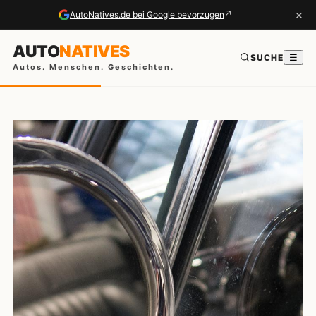
×
↗
AutoNatives.de bei Google bevorzugen
AUTO
NATIVES
SUCHE
☰
Autos. Menschen. Geschichten.