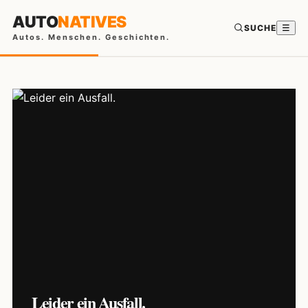
AUTO
NATIVES
SUCHE
☰
Autos. Menschen. Geschichten.
Leider ein Ausfall.