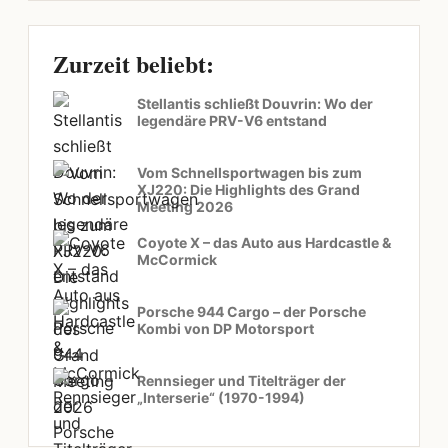
Zurzeit beliebt:
Stellantis schließt Douvrin: Wo der
legendäre PRV-V6 entstand
Vom Schnellsportwagen bis zum
XJ220: Die Highlights des Grand
Meeting 2026
Coyote X – das Auto aus Hardcastle &
McCormick
Porsche 944 Cargo – der Porsche
Kombi von DP Motorsport
Rennsieger und Titelträger der
„Interserie“ (1970-1994)