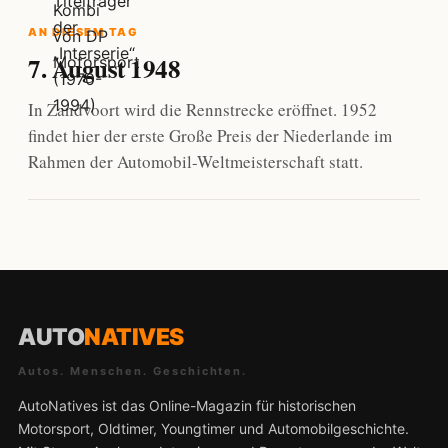
AN DIESEM TAG
7. August 1948
In Zandvoort wird die Rennstrecke eröffnet. 1952
findet hier der erste Große Preis der Niederlande im
Rahmen der Automobil-Weltmeisterschaft statt.
AUTO
NATIVES
Autos. Menschen. Geschichten.
AutoNatives ist das Online-Magazin für historischen
Motorsport, Oldtimer, Youngtimer und Automobilgeschichte.