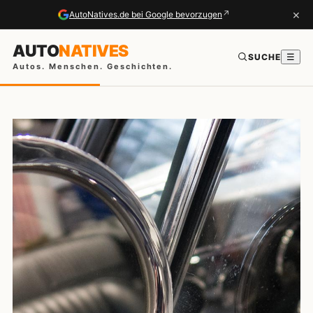
×
↗
AutoNatives.de bei Google bevorzugen
AUTO
NATIVES
SUCHE
☰
Autos. Menschen. Geschichten.