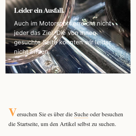
Leider ein Ausfall.
Auch im Motorsport erreicht nicht
jeder das Ziel. Die von Ihnen
gesuchte Seite konnten wir leider
nicht finden.
V
ersuchen Sie es über die
Suche
oder besuchen
die Startseite, um den Artikel selbst zu suchen.