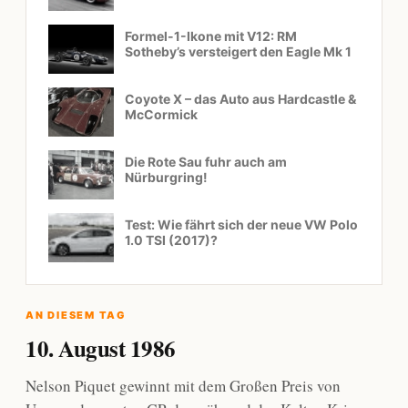
Formel-1-Ikone mit V12: RM
Sotheby’s versteigert den Eagle Mk 1
Coyote X – das Auto aus Hardcastle &
McCormick
Die Rote Sau fuhr auch am
Nürburgring!
Test: Wie fährt sich der neue VW Polo
1.0 TSI (2017)?
AN DIESEM TAG
10. August 1986
Nelson Piquet gewinnt mit dem Großen Preis von