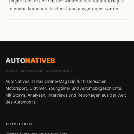
Ungarn den ersten GP, der während des Kalten Krieges
in einem kommunistischen Land ausgetragen wurde.
AUTO
NATIVES
Autos. Menschen. Geschichten.
AutoNatives ist das Online-Magazin für historischen
Motorsport, Oldtimer, Youngtimer und Automobilgeschichte.
Mit Storys, Analysen, Interviews und Reportagen aus der Welt
des Automobils.
AUTO-LEBEN