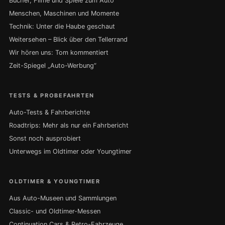
Bücher, Filme und Spiele zum Auto
Menschen, Maschinen und Momente
Technik: Unter die Haube geschaut
Weitersehen – Blick über den Tellerrand
Wir hören uns: Tom kommentiert
Zeit-Spiegel „Auto-Werbung“
TESTS & PROBEFAHRTEN
Auto-Tests & Fahrberichte
Roadtrips: Mehr als nur ein Fahrbericht
Sonst noch ausprobiert
Unterwegs im Oldtimer oder Youngtimer
OLDTIMER & YOUNGTIMER
Aus Auto-Museen und Sammlungen
Classic- und Oldtimer-Messen
Continuation Cars & Retro-Fahrzeuge