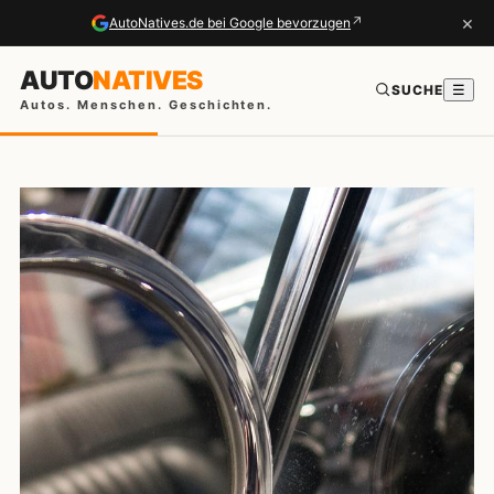
×
↗
AutoNatives.de bei Google bevorzugen
AUTO
NATIVES
SUCHE
☰
Autos. Menschen. Geschichten.