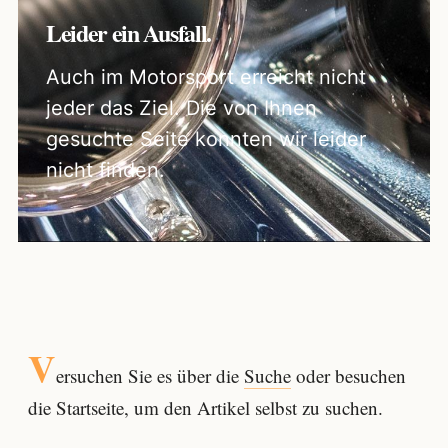
Leider ein Ausfall.
Auch im Motorsport erreicht nicht
jeder das Ziel. Die von Ihnen
gesuchte Seite konnten wir leider
nicht finden.
V
ersuchen Sie es über die
Suche
oder besuchen
die Startseite, um den Artikel selbst zu suchen.