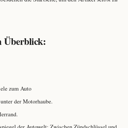
 Überblick:
ele zum Auto
 unter der Motorhaube.
lerrand.
iegel der Autowelt: Zwischen Zündschlüssel und