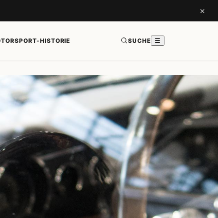
×
TORSPORT-HISTORIE
SUCHE
☰