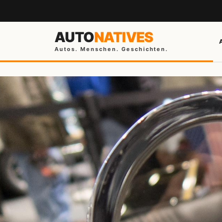
AUTO
NATIVES
Autos. Menschen. Geschichten.