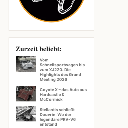
Zurzeit beliebt:
Vom
Schnellsportwagen bis
zum XJ220: Die
Highlights des Grand
Meeting 2026
Coyote X – das Auto aus
Hardcastle &
McCormick
Stellantis schließt
Douvrin: Wo der
legendäre PRV-V6
entstand