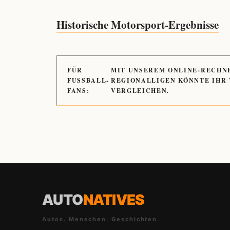
Historische Motorsport-Ergebnisse
FÜR
MIT UNSEREM ONLINE-RECHN
FUSSBALL-
REGIONALLIGEN KÖNNTE IHR
FANS:
VERGLEICHEN.
AUTO
NATIVES
Autos. Menschen. Geschichten.