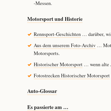
-Messen.
Motorsport und Historie
Rennsport-Geschichten
… darüber, wie
Aus dem unserem Foto-Archiv
… Motor
Motorsports.
Historischer Motorsport
… wenn alte A
Fotostrecken Historischer Motorsport
Auto-Glossar
Es passierte am …