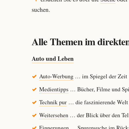
suchen.
Alle Themen im direkten
Auto und Leben
Auto-Werbung
… im Spiegel der Zeit
Medientipps
… Bücher, Filme und Spi
Technik pur
… die faszinierende Welt
Weitersehen
… der Blick über den Tel
Einnerungen
… Spurensuche im Rücksp