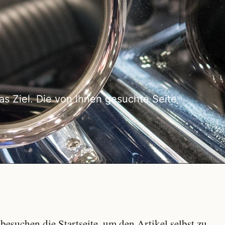
as Ziel. Die von Ihnen gesuchte Seite
besuchen die Startseite, um den Artikel selbst zu