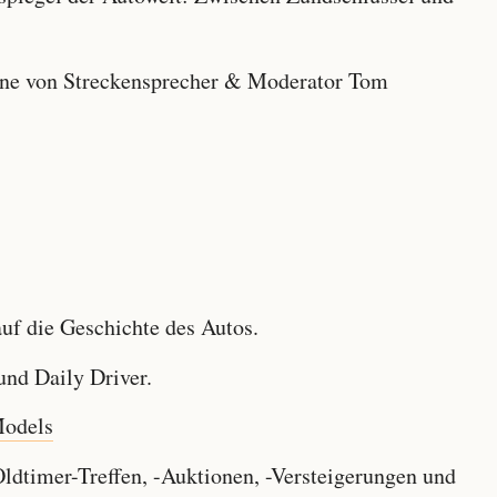
e von Streckensprecher & Moderator Tom
f die Geschichte des Autos.
nd Daily Driver.
Models
dtimer-Treffen, -Auktionen, -Versteigerungen und