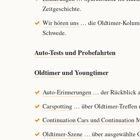
Zeitgeschichte.
Wir hören uns
… die Oldtimer-Kolumn
Schwede.
Auto-Tests und Probefahrten
Oldtimer und Youngtimer
Auto-Erinnerungen
… der Rückblick au
Carspotting
… über Oldtimer-Treffen u
Continuation Cars und Continuation 
Oldtimer-Szene
… über ausgewählte Ol