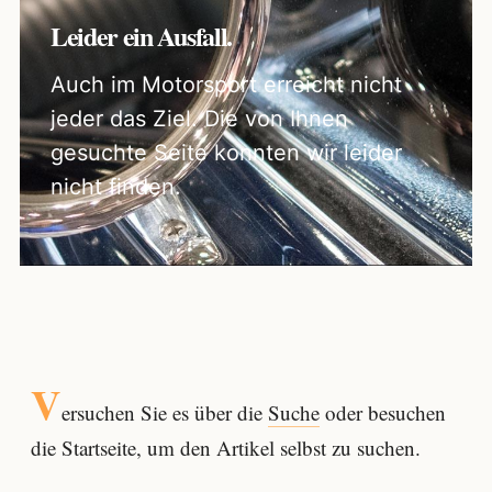
Leider ein Ausfall.
Auch im Motorsport erreicht nicht
jeder das Ziel. Die von Ihnen
gesuchte Seite konnten wir leider
nicht finden.
V
ersuchen Sie es über die
Suche
oder besuchen
die Startseite, um den Artikel selbst zu suchen.