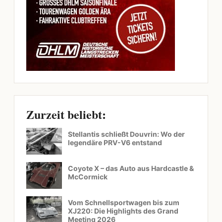
Zurzeit beliebt:
Stellantis schließt Douvrin: Wo der
legendäre PRV-V6 entstand
Coyote X – das Auto aus Hardcastle &
McCormick
Vom Schnellsportwagen bis zum
XJ220: Die Highlights des Grand
Meeting 2026