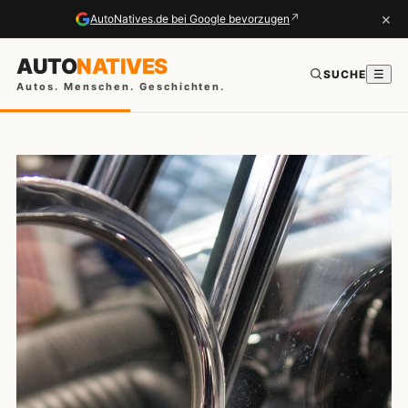
×
↗
AutoNatives.de bei Google bevorzugen
AUTO
NATIVES
SUCHE
☰
Autos. Menschen. Geschichten.