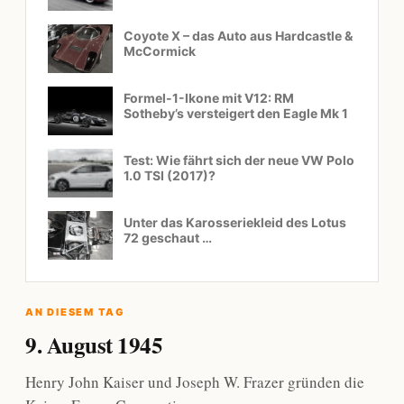
Coyote X – das Auto aus Hardcastle &
McCormick
Formel-1-Ikone mit V12: RM
Sotheby’s versteigert den Eagle Mk 1
Test: Wie fährt sich der neue VW Polo
1.0 TSI (2017)?
Unter das Karosseriekleid des Lotus
72 geschaut …
AN DIESEM TAG
9. August 1945
Henry John Kaiser und Joseph W. Frazer gründen die