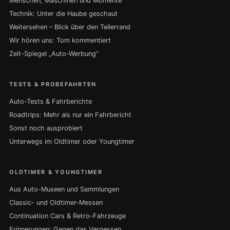
Menschen, Maschinen und Momente
Technik: Unter die Haube geschaut
Weitersehen – Blick über den Tellerrand
Wir hören uns: Tom kommentiert
Zeit-Spiegel „Auto-Werbung“
TESTS & PROBEFAHRTEN
Auto-Tests & Fahrberichte
Roadtrips: Mehr als nur ein Fahrbericht
Sonst noch ausprobiert
Unterwegs im Oldtimer oder Youngtimer
OLDTIMER & YOUNGTIMER
Aus Auto-Museen und Sammlungen
Classic- und Oldtimer-Messen
Continuation Cars & Retro-Fahrzeuge
Erinnerungen: Gegen das Vergessen