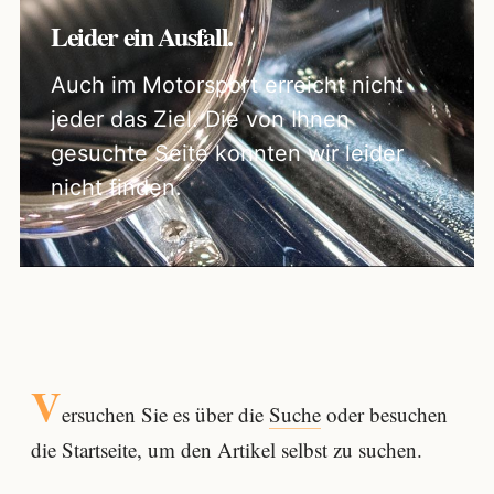
Leider ein Ausfall.
Auch im Motorsport erreicht nicht
jeder das Ziel. Die von Ihnen
gesuchte Seite konnten wir leider
nicht finden.
V
ersuchen Sie es über die
Suche
oder besuchen
die Startseite, um den Artikel selbst zu suchen.