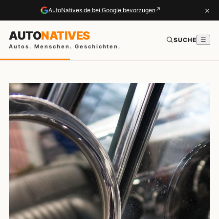
×
↗
AutoNatives.de bei Google bevorzugen
AUTO
NATIVES
SUCHE
☰
Autos. Menschen. Geschichten.