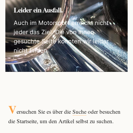
Leider ein Ausfall.
Auch im Motorsport erreicht nicht
jeder das Ziel. Die von Ihnen
gesuchte Seite konnten wir leider
nicht finden.
V
ersuchen Sie es über die
Suche
oder besuchen
die Startseite, um den Artikel selbst zu suchen.