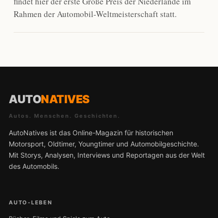
findet hier der erste Große Preis der Niederlande im
Rahmen der Automobil-Weltmeisterschaft statt.
AUTO
NATIVES
Autos. Menschen. Geschichten.
AutoNatives ist das Online-Magazin für historischen
Motorsport, Oldtimer, Youngtimer und Automobilgeschichte.
Mit Storys, Analysen, Interviews und Reportagen aus der Welt
des Automobils.
AUTO-LEBEN