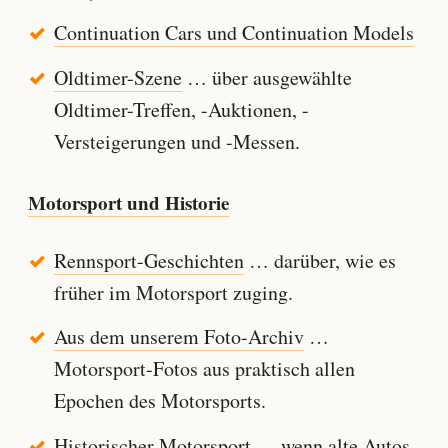
Continuation Cars und Continuation Models
Oldtimer-Szene
… über ausgewählte
Oldtimer-Treffen, -Auktionen, -
Versteigerungen und -Messen.
Motorsport und Historie
Rennsport-Geschichten
… darüber, wie es
früher im Motorsport zuging.
Aus dem unserem Foto-Archiv
…
Motorsport-Fotos aus praktisch allen
Epochen des Motorsports.
Historischer Motorsport
… wenn alte Autos