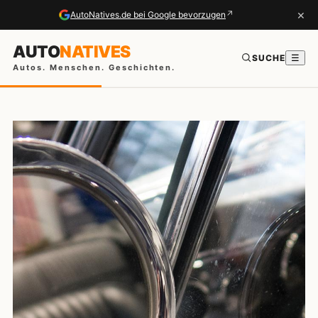
×
↗
AutoNatives.de bei Google bevorzugen
AUTO
NATIVES
SUCHE
☰
Autos. Menschen. Geschichten.