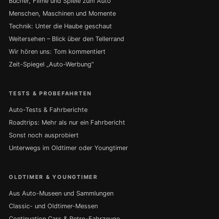
Bücher, Filme und Spiele zum Auto
Menschen, Maschinen und Momente
Technik: Unter die Haube geschaut
Weitersehen – Blick über den Tellerrand
Wir hören uns: Tom kommentiert
Zeit-Spiegel „Auto-Werbung“
TESTS & PROBEFAHRTEN
Auto-Tests & Fahrberichte
Roadtrips: Mehr als nur ein Fahrbericht
Sonst noch ausprobiert
Unterwegs im Oldtimer oder Youngtimer
OLDTIMER & YOUNGTIMER
Aus Auto-Museen und Sammlungen
Classic- und Oldtimer-Messen
Continuation Cars & Retro-Fahrzeuge